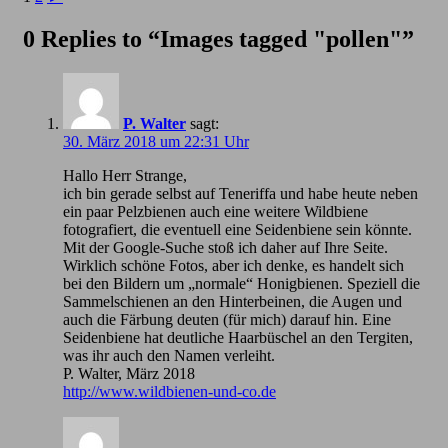
0 Replies to “Images tagged "pollen"”
P. Walter
sagt:
30. März 2018 um 22:31 Uhr
Hallo Herr Strange,
ich bin gerade selbst auf Teneriffa und habe heute neben
ein paar Pelzbienen auch eine weitere Wildbiene
fotografiert, die eventuell eine Seidenbiene sein könnte.
Mit der Google-Suche stoß ich daher auf Ihre Seite.
Wirklich schöne Fotos, aber ich denke, es handelt sich
bei den Bildern um „normale“ Honigbienen. Speziell die
Sammelschienen an den Hinterbeinen, die Augen und
auch die Färbung deuten (für mich) darauf hin. Eine
Seidenbiene hat deutliche Haarbüschel an den Tergiten,
was ihr auch den Namen verleiht.
P. Walter, März 2018
http://www.wildbienen-und-co.de