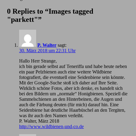
0 Replies to “Images tagged
"parkett"”
P. Walter
sagt:
30. März 2018 um 22:31 Uhr
Hallo Herr Strange,
ich bin gerade selbst auf Teneriffa und habe heute neben
ein paar Pelzbienen auch eine weitere Wildbiene
fotografiert, die eventuell eine Seidenbiene sein könnte.
Mit der Google-Suche stoß ich daher auf Ihre Seite.
Wirklich schöne Fotos, aber ich denke, es handelt sich
bei den Bildern um „normale“ Honigbienen. Speziell die
Sammelschienen an den Hinterbeinen, die Augen und
auch die Färbung deuten (für mich) darauf hin. Eine
Seidenbiene hat deutliche Haarbüschel an den Tergiten,
was ihr auch den Namen verleiht.
P. Walter, März 2018
http://www.wildbienen-und-co.de