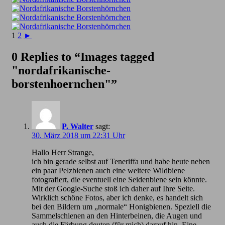
1
2
►
0 Replies to “Images tagged
"nordafrikanische-
borstenhoernchen"”
P. Walter
sagt:
30. März 2018 um 22:31 Uhr
Hallo Herr Strange,
ich bin gerade selbst auf Teneriffa und habe heute neben
ein paar Pelzbienen auch eine weitere Wildbiene
fotografiert, die eventuell eine Seidenbiene sein könnte.
Mit der Google-Suche stoß ich daher auf Ihre Seite.
Wirklich schöne Fotos, aber ich denke, es handelt sich
bei den Bildern um „normale“ Honigbienen. Speziell die
Sammelschienen an den Hinterbeinen, die Augen und
auch die Färbung deuten (für mich) darauf hin. Eine