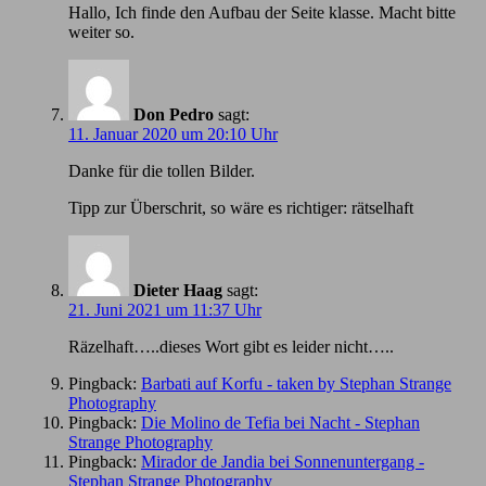
Hallo, Ich finde den Aufbau der Seite klasse. Macht bitte
weiter so.
Don Pedro
sagt:
11. Januar 2020 um 20:10 Uhr
Danke für die tollen Bilder.
Tipp zur Überschrit, so wäre es richtiger: rätselhaft
Dieter Haag
sagt:
21. Juni 2021 um 11:37 Uhr
Räzelhaft…..dieses Wort gibt es leider nicht…..
Pingback:
Barbati auf Korfu - taken by Stephan Strange
Photography
Pingback:
Die Molino de Tefia bei Nacht - Stephan
Strange Photography
Pingback:
Mirador de Jandia bei Sonnenuntergang -
Stephan Strange Photography