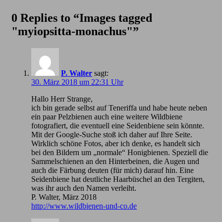
0 Replies to “Images tagged
"myiopsitta-monachus"”
P. Walter
sagt:
30. März 2018 um 22:31 Uhr
Hallo Herr Strange,
ich bin gerade selbst auf Teneriffa und habe heute neben
ein paar Pelzbienen auch eine weitere Wildbiene
fotografiert, die eventuell eine Seidenbiene sein könnte.
Mit der Google-Suche stoß ich daher auf Ihre Seite.
Wirklich schöne Fotos, aber ich denke, es handelt sich
bei den Bildern um „normale“ Honigbienen. Speziell die
Sammelschienen an den Hinterbeinen, die Augen und
auch die Färbung deuten (für mich) darauf hin. Eine
Seidenbiene hat deutliche Haarbüschel an den Tergiten,
was ihr auch den Namen verleiht.
P. Walter, März 2018
http://www.wildbienen-und-co.de