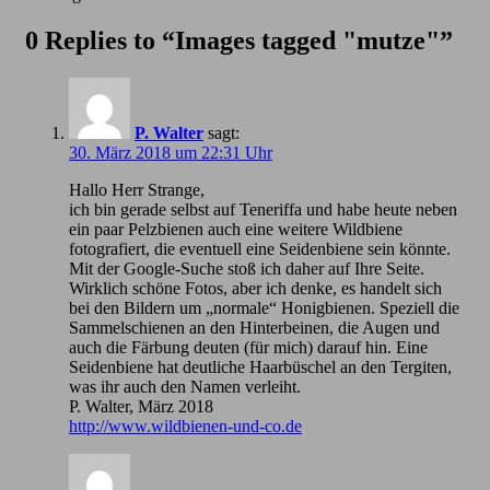
0 Replies to “Images tagged "mutze"”
P. Walter
sagt:
30. März 2018 um 22:31 Uhr
Hallo Herr Strange,
ich bin gerade selbst auf Teneriffa und habe heute neben
ein paar Pelzbienen auch eine weitere Wildbiene
fotografiert, die eventuell eine Seidenbiene sein könnte.
Mit der Google-Suche stoß ich daher auf Ihre Seite.
Wirklich schöne Fotos, aber ich denke, es handelt sich
bei den Bildern um „normale“ Honigbienen. Speziell die
Sammelschienen an den Hinterbeinen, die Augen und
auch die Färbung deuten (für mich) darauf hin. Eine
Seidenbiene hat deutliche Haarbüschel an den Tergiten,
was ihr auch den Namen verleiht.
P. Walter, März 2018
http://www.wildbienen-und-co.de