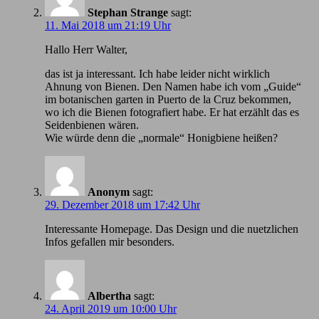
Stephan Strange
sagt:
11. Mai 2018 um 21:19 Uhr
Hallo Herr Walter,
das ist ja interessant. Ich habe leider nicht wirklich
Ahnung von Bienen. Den Namen habe ich vom „Guide“
im botanischen garten in Puerto de la Cruz bekommen,
wo ich die Bienen fotografiert habe. Er hat erzählt das es
Seidenbienen wären.
Wie würde denn die „normale“ Honigbiene heißen?
Anonym
sagt:
29. Dezember 2018 um 17:42 Uhr
Іnteressante Homepage. Das Design und die nuetzlichen
Infos gefallen mir besonders.
Albertha
sagt:
24. April 2019 um 10:00 Uhr