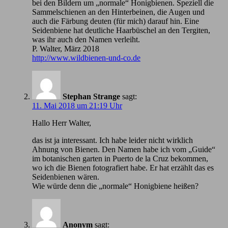
bei den Bildern um „normale“ Honigbienen. Speziell die
Sammelschienen an den Hinterbeinen, die Augen und
auch die Färbung deuten (für mich) darauf hin. Eine
Seidenbiene hat deutliche Haarbüschel an den Tergiten,
was ihr auch den Namen verleiht.
P. Walter, März 2018
http://www.wildbienen-und-co.de
Stephan Strange
sagt:
11. Mai 2018 um 21:19 Uhr
Hallo Herr Walter,
das ist ja interessant. Ich habe leider nicht wirklich
Ahnung von Bienen. Den Namen habe ich vom „Guide“
im botanischen garten in Puerto de la Cruz bekommen,
wo ich die Bienen fotografiert habe. Er hat erzählt das es
Seidenbienen wären.
Wie würde denn die „normale“ Honigbiene heißen?
Anonym
sagt: