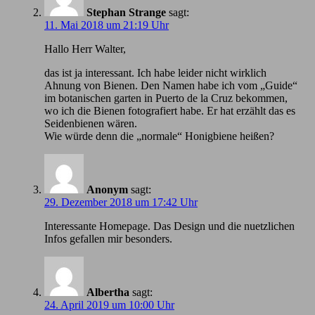
Stephan Strange
sagt:
11. Mai 2018 um 21:19 Uhr
Hallo Herr Walter,
das ist ja interessant. Ich habe leider nicht wirklich
Ahnung von Bienen. Den Namen habe ich vom „Guide“
im botanischen garten in Puerto de la Cruz bekommen,
wo ich die Bienen fotografiert habe. Er hat erzählt das es
Seidenbienen wären.
Wie würde denn die „normale“ Honigbiene heißen?
Anonym
sagt:
29. Dezember 2018 um 17:42 Uhr
Іnteressante Homepage. Das Design und die nuetzlichen
Infos gefallen mir besonders.
Albertha
sagt:
24. April 2019 um 10:00 Uhr