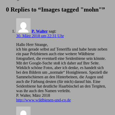
0 Replies to “Images tagged "mohn"”
P. Walter
sagt:
30. März 2018 um 22:31 Uhr
Hallo Herr Strange,
ich bin gerade selbst auf Teneriffa und habe heute neben
ein paar Pelzbienen auch eine weitere Wildbiene
fotografiert, die eventuell eine Seidenbiene sein könnte.
Mit der Google-Suche stoß ich daher auf Ihre Seite.
Wirklich schöne Fotos, aber ich denke, es handelt sich
bei den Bildern um „normale“ Honigbienen. Speziell die
Sammelschienen an den Hinterbeinen, die Augen und
auch die Färbung deuten (für mich) darauf hin. Eine
Seidenbiene hat deutliche Haarbüschel an den Tergiten,
was ihr auch den Namen verleiht.
P. Walter, März 2018
http://www.wildbienen-und-co.de