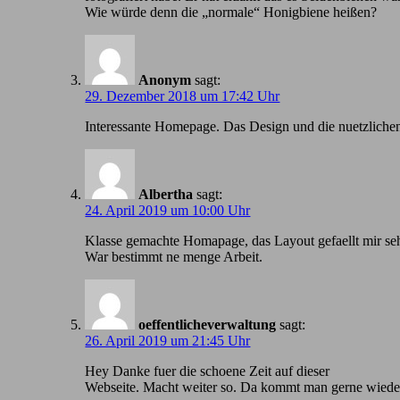
Wie würde denn die „normale“ Honigbiene heißen?
Anonym
sagt:
29. Dezember 2018 um 17:42 Uhr
Іnteressante Homepage. Das Design und die nuetzlichen
Albertha
sagt:
24. April 2019 um 10:00 Uhr
Klasse gemachte Homapage, das Layout gefaellt mir seh
War bestimmt ne menge Arbeit.
oeffentlicheverwaltung
sagt:
26. April 2019 um 21:45 Uhr
Hey Danke fuer die schoene Zeit auf dieser
Webseite. Macht weiter so. Da kommt man gerne wiede