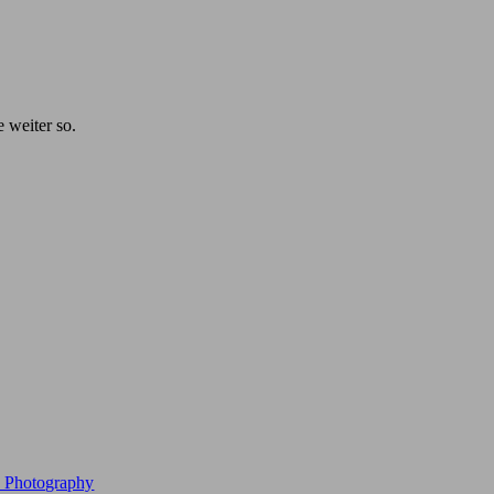
e weiter so.
e Photography