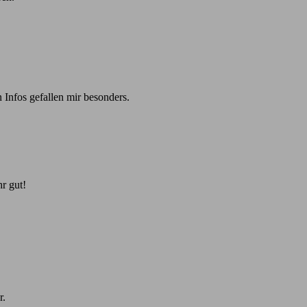
 Infos gefallen mir besonders.
r gut!
r.