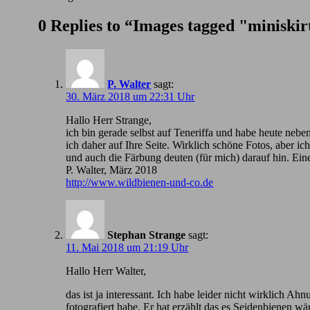
0 Replies to “Images tagged "miniskir
P. Walter
sagt:
30. März 2018 um 22:31 Uhr
Hallo Herr Strange,
ich bin gerade selbst auf Teneriffa und habe heute nebe
ich daher auf Ihre Seite. Wirklich schöne Fotos, aber 
und auch die Färbung deuten (für mich) darauf hin. Ein
P. Walter, März 2018
http://www.wildbienen-und-co.de
Stephan Strange
sagt:
11. Mai 2018 um 21:19 Uhr
Hallo Herr Walter,
das ist ja interessant. Ich habe leider nicht wirklic
fotografiert habe. Er hat erzählt das es Seidenbienen wä