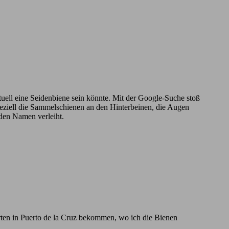
ntuell eine Seidenbiene sein könnte. Mit der Google-Suche stoß
Speziell die Sammelschienen an den Hinterbeinen, die Augen
 den Namen verleiht.
rten in Puerto de la Cruz bekommen, wo ich die Bienen