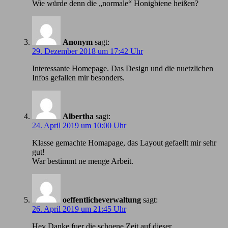
Wie würde denn die „normale“ Honigbiene heißen?
Anonym
sagt:
29. Dezember 2018 um 17:42 Uhr
Іnteressante Homepage. Das Design und die nuetzlichen
Infos gefallen mir besonders.
Albertha
sagt:
24. April 2019 um 10:00 Uhr
Klasse gemachte Homapage, das Layout gefaellt mir sehr
gut!
War bestimmt ne menge Arbeit.
oeffentlicheverwaltung
sagt:
26. April 2019 um 21:45 Uhr
Hey Danke fuer die schoene Zeit auf dieser