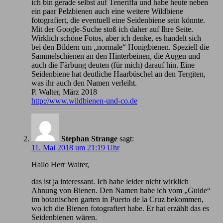
ich bin gerade selbst auf Teneriffa und habe heute neben
ein paar Pelzbienen auch eine weitere Wildbiene
fotografiert, die eventuell eine Seidenbiene sein könnte.
Mit der Google-Suche stoß ich daher auf Ihre Seite.
Wirklich schöne Fotos, aber ich denke, es handelt sich
bei den Bildern um „normale“ Honigbienen. Speziell die
Sammelschienen an den Hinterbeinen, die Augen und
auch die Färbung deuten (für mich) darauf hin. Eine
Seidenbiene hat deutliche Haarbüschel an den Tergiten,
was ihr auch den Namen verleiht.
P. Walter, März 2018
http://www.wildbienen-und-co.de
Stephan Strange
sagt:
11. Mai 2018 um 21:19 Uhr
Hallo Herr Walter,
das ist ja interessant. Ich habe leider nicht wirklich
Ahnung von Bienen. Den Namen habe ich vom „Guide“
im botanischen garten in Puerto de la Cruz bekommen,
wo ich die Bienen fotografiert habe. Er hat erzählt das es
Seidenbienen wären.