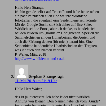
Hallo Herr Strange,
ich bin gerade selbst auf Teneriffa und habe heute neben
ein paar Pelzbienen auch eine weitere Wildbiene
fotografiert, die eventuell eine Seidenbiene sein könnte.
Mit der Google-Suche stoß ich daher auf Ihre Seite.
Wirklich schöne Fotos, aber ich denke, es handelt sich
bei den Bildern um „normale“ Honigbienen. Speziell die
Sammelschienen an den Hinterbeinen, die Augen und
auch die Färbung deuten (für mich) darauf hin. Eine
Seidenbiene hat deutliche Haarbüschel an den Tergiten,
was ihr auch den Namen verleiht.
P. Walter, März 2018
http://www.wildbienen-und-co.de
Stephan Strange
sagt:
11. Mai 2018 um 21:19 Uhr
Hallo Herr Walter,
das ist ja interessant. Ich habe leider nicht wirklich
Ahnung von Bienen. Den Namen habe ich vom „Guide“
im botanischen garten in Puerto de la Cruz bekommen,