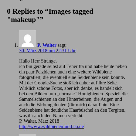
0 Replies to “Images tagged
"makeup"”
P. Walter
sagt:
30. März 2018 um 22:31 Uhr
Hallo Herr Strange,
ich bin gerade selbst auf Teneriffa und habe heute neben
ein paar Pelzbienen auch eine weitere Wildbiene
fotografiert, die eventuell eine Seidenbiene sein könnte.
Mit der Google-Suche stoß ich daher auf Ihre Seite.
Wirklich schöne Fotos, aber ich denke, es handelt sich
bei den Bildern um „normale“ Honigbienen. Speziell die
Sammelschienen an den Hinterbeinen, die Augen und
auch die Färbung deuten (für mich) darauf hin. Eine
Seidenbiene hat deutliche Haarbüschel an den Tergiten,
was ihr auch den Namen verleiht.
P. Walter, März 2018
http://www.wildbienen-und-co.de