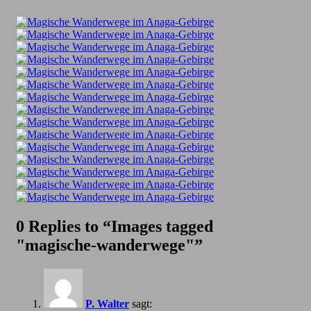
0 Replies to “Images tagged
"magische-wanderwege"”
P. Walter
sagt: