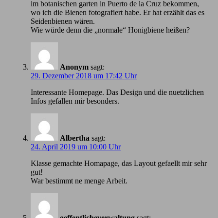
im botanischen garten in Puerto de la Cruz bekommen,
wo ich die Bienen fotografiert habe. Er hat erzählt das es
Seidenbienen wären.
Wie würde denn die „normale“ Honigbiene heißen?
Anonym
sagt:
29. Dezember 2018 um 17:42 Uhr
Іnteressante Homepage. Das Design und die nuetzlichen
Infos gefallen mir besonders.
Albertha
sagt:
24. April 2019 um 10:00 Uhr
Klasse gemachte Homapage, das Layout gefaellt mir sehr
gut!
War bestimmt ne menge Arbeit.
oeffentlicheverwaltung
sagt: