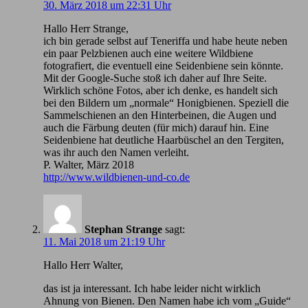
30. März 2018 um 22:31 Uhr
Hallo Herr Strange,
ich bin gerade selbst auf Teneriffa und habe heute neben
ein paar Pelzbienen auch eine weitere Wildbiene
fotografiert, die eventuell eine Seidenbiene sein könnte.
Mit der Google-Suche stoß ich daher auf Ihre Seite.
Wirklich schöne Fotos, aber ich denke, es handelt sich
bei den Bildern um „normale“ Honigbienen. Speziell die
Sammelschienen an den Hinterbeinen, die Augen und
auch die Färbung deuten (für mich) darauf hin. Eine
Seidenbiene hat deutliche Haarbüschel an den Tergiten,
was ihr auch den Namen verleiht.
P. Walter, März 2018
http://www.wildbienen-und-co.de
Stephan Strange
sagt:
11. Mai 2018 um 21:19 Uhr
Hallo Herr Walter,
das ist ja interessant. Ich habe leider nicht wirklich
Ahnung von Bienen. Den Namen habe ich vom „Guide“