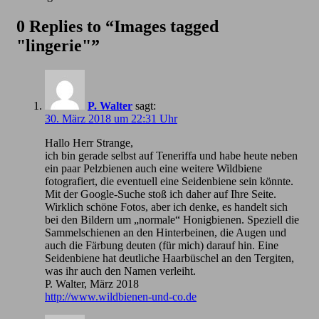
0 Replies to “Images tagged
"lingerie"”
P. Walter
sagt:
30. März 2018 um 22:31 Uhr
Hallo Herr Strange,
ich bin gerade selbst auf Teneriffa und habe heute neben
ein paar Pelzbienen auch eine weitere Wildbiene
fotografiert, die eventuell eine Seidenbiene sein könnte.
Mit der Google-Suche stoß ich daher auf Ihre Seite.
Wirklich schöne Fotos, aber ich denke, es handelt sich
bei den Bildern um „normale“ Honigbienen. Speziell die
Sammelschienen an den Hinterbeinen, die Augen und
auch die Färbung deuten (für mich) darauf hin. Eine
Seidenbiene hat deutliche Haarbüschel an den Tergiten,
was ihr auch den Namen verleiht.
P. Walter, März 2018
http://www.wildbienen-und-co.de