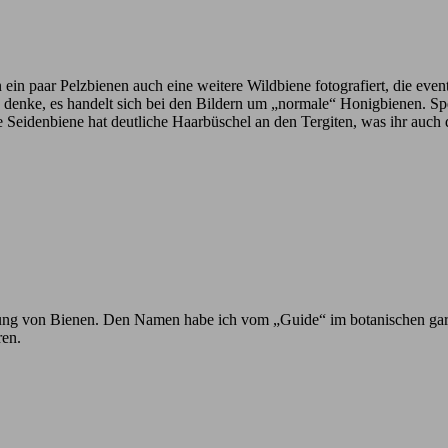
n ein paar Pelzbienen auch eine weitere Wildbiene fotografiert, die eve
ich denke, es handelt sich bei den Bildern um „normale“ Honigbienen. 
e Seidenbiene hat deutliche Haarbüschel an den Tergiten, was ihr auch
h Ahnung von Bienen. Den Namen habe ich vom „Guide“ im botanischen ga
ren.