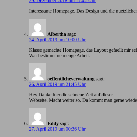
29. Dezember 2018 um 17:42 Uhr
Іnteressante Homepage. Das Design und die nuetzlichen
Albertha
sagt:
24. April 2019 um 10:00 Uhr
Klasse gemachte Homapage, das Layout gefaellt mir seh
War bestimmt ne menge Arbeit.
oeffentlicheverwaltung
sagt:
26. April 2019 um 21:45 Uhr
Hey Danke fuer die schoene Zeit auf dieser
Webseite. Macht weiter so. Da kommt man gerne wiede
Eddy
sagt:
27. April 2019 um 00:36 Uhr