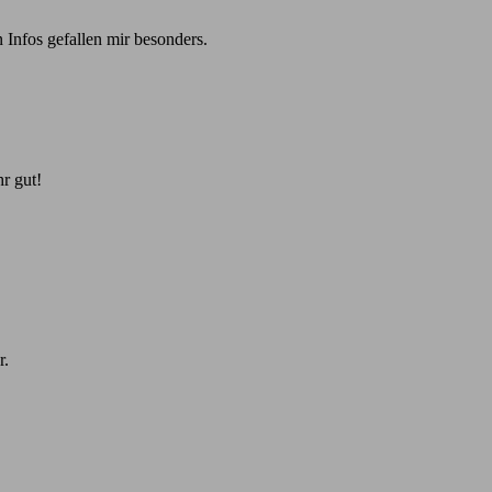
 Infos gefallen mir besonders.
r gut!
r.