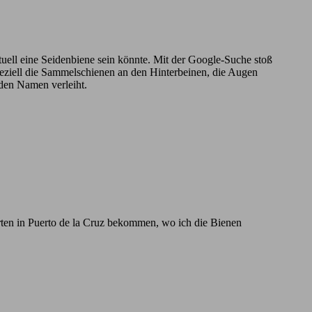
ntuell eine Seidenbiene sein könnte. Mit der Google-Suche stoß
Speziell die Sammelschienen an den Hinterbeinen, die Augen
 den Namen verleiht.
rten in Puerto de la Cruz bekommen, wo ich die Bienen