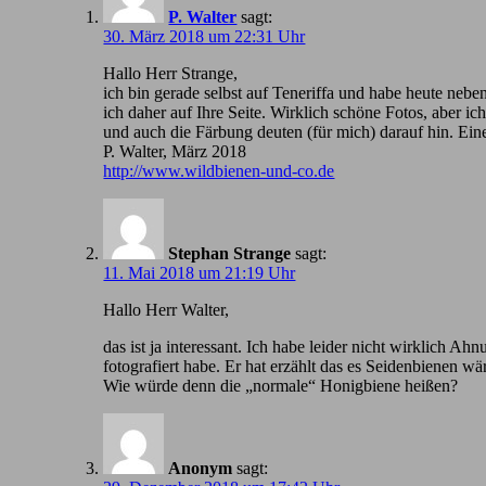
P. Walter
sagt:
30. März 2018 um 22:31 Uhr
Hallo Herr Strange,
ich bin gerade selbst auf Teneriffa und habe heute nebe
ich daher auf Ihre Seite. Wirklich schöne Fotos, aber 
und auch die Färbung deuten (für mich) darauf hin. Ein
P. Walter, März 2018
http://www.wildbienen-und-co.de
Stephan Strange
sagt:
11. Mai 2018 um 21:19 Uhr
Hallo Herr Walter,
das ist ja interessant. Ich habe leider nicht wirklic
fotografiert habe. Er hat erzählt das es Seidenbienen wä
Wie würde denn die „normale“ Honigbiene heißen?
Anonym
sagt: