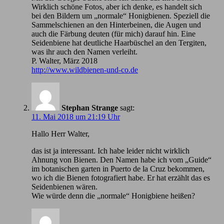
Wirklich schöne Fotos, aber ich denke, es handelt sich
bei den Bildern um „normale“ Honigbienen. Speziell die
Sammelschienen an den Hinterbeinen, die Augen und
auch die Färbung deuten (für mich) darauf hin. Eine
Seidenbiene hat deutliche Haarbüschel an den Tergiten,
was ihr auch den Namen verleiht.
P. Walter, März 2018
http://www.wildbienen-und-co.de
Stephan Strange
sagt:
11. Mai 2018 um 21:19 Uhr
Hallo Herr Walter,
das ist ja interessant. Ich habe leider nicht wirklich
Ahnung von Bienen. Den Namen habe ich vom „Guide“
im botanischen garten in Puerto de la Cruz bekommen,
wo ich die Bienen fotografiert habe. Er hat erzählt das es
Seidenbienen wären.
Wie würde denn die „normale“ Honigbiene heißen?