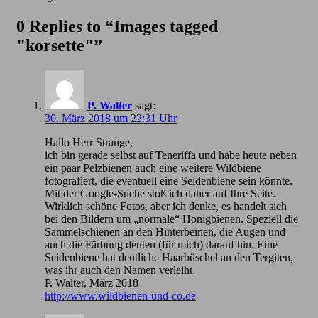
0 Replies to “Images tagged
"korsette"”
P. Walter
sagt:
30. März 2018 um 22:31 Uhr
Hallo Herr Strange,
ich bin gerade selbst auf Teneriffa und habe heute neben
ein paar Pelzbienen auch eine weitere Wildbiene
fotografiert, die eventuell eine Seidenbiene sein könnte.
Mit der Google-Suche stoß ich daher auf Ihre Seite.
Wirklich schöne Fotos, aber ich denke, es handelt sich
bei den Bildern um „normale“ Honigbienen. Speziell die
Sammelschienen an den Hinterbeinen, die Augen und
auch die Färbung deuten (für mich) darauf hin. Eine
Seidenbiene hat deutliche Haarbüschel an den Tergiten,
was ihr auch den Namen verleiht.
P. Walter, März 2018
http://www.wildbienen-und-co.de