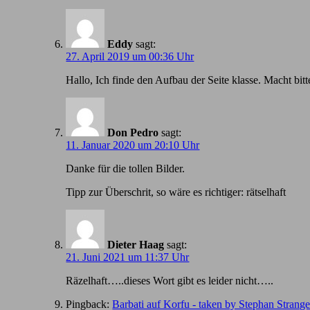
Eddy
sagt:
27. April 2019 um 00:36 Uhr
Hallo, Ich finde den Aufbau der Seite klasse. Macht bitt
Don Pedro
sagt:
11. Januar 2020 um 20:10 Uhr
Danke für die tollen Bilder.
Tipp zur Überschrit, so wäre es richtiger: rätselhaft
Dieter Haag
sagt:
21. Juni 2021 um 11:37 Uhr
Räzelhaft…..dieses Wort gibt es leider nicht…..
Pingback:
Barbati auf Korfu - taken by Stephan Strang