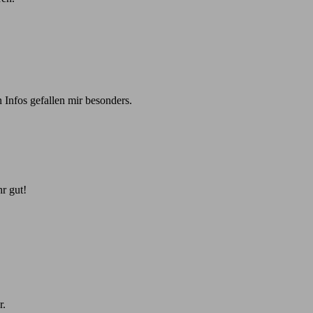
 Infos gefallen mir besonders.
r gut!
r.