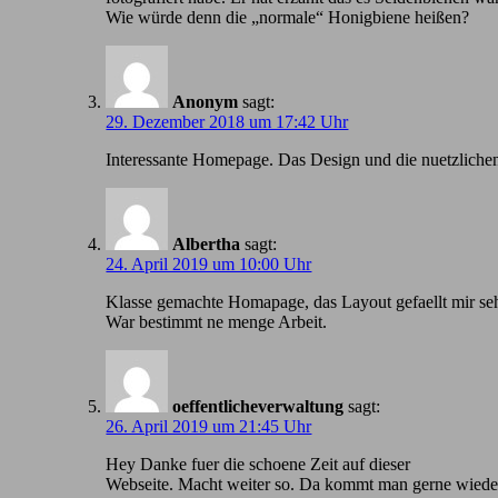
Wie würde denn die „normale“ Honigbiene heißen?
Anonym
sagt:
29. Dezember 2018 um 17:42 Uhr
Іnteressante Homepage. Das Design und die nuetzlichen
Albertha
sagt:
24. April 2019 um 10:00 Uhr
Klasse gemachte Homapage, das Layout gefaellt mir seh
War bestimmt ne menge Arbeit.
oeffentlicheverwaltung
sagt:
26. April 2019 um 21:45 Uhr
Hey Danke fuer die schoene Zeit auf dieser
Webseite. Macht weiter so. Da kommt man gerne wiede