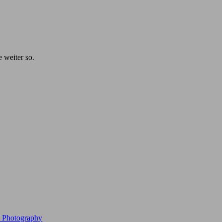
e weiter so.
e Photography