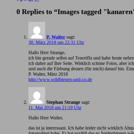
0 Replies to “Images tagged "kanaren
P. Walter
sagt:
30. März 2018 um 22:31 Uhr
Hallo Herr Strange,
ich bin gerade selbst auf Teneriffa und habe heute nebe
ich daher auf Ihre Seite. Wirklich schöne Fotos, aber 
und auch die Färbung deuten (für mich) darauf hin. Ein
P. Walter, März 2018
http://www.wildbienen-und-co.de
Stephan Strange
sagt:
11. Mai 2018 um 21:19 Uhr
Hallo Herr Walter,
das ist ja interessant. Ich habe leider nicht wirklic
fotografiert habe. Er hat erzählt das es Seidenbienen wä