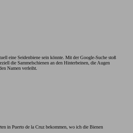
ntuell eine Seidenbiene sein könnte. Mit der Google-Suche stoß
Speziell die Sammelschienen an den Hinterbeinen, die Augen
 den Namen verleiht.
rten in Puerto de la Cruz bekommen, wo ich die Bienen