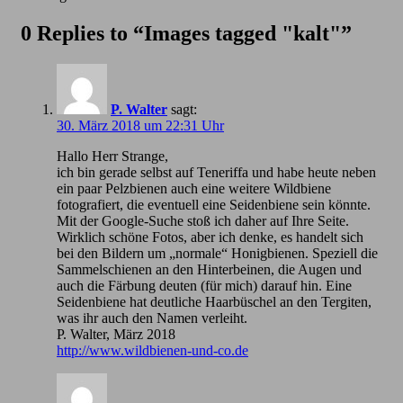
0 Replies to “Images tagged "kalt"”
P. Walter
sagt:
30. März 2018 um 22:31 Uhr
Hallo Herr Strange,
ich bin gerade selbst auf Teneriffa und habe heute neben
ein paar Pelzbienen auch eine weitere Wildbiene
fotografiert, die eventuell eine Seidenbiene sein könnte.
Mit der Google-Suche stoß ich daher auf Ihre Seite.
Wirklich schöne Fotos, aber ich denke, es handelt sich
bei den Bildern um „normale“ Honigbienen. Speziell die
Sammelschienen an den Hinterbeinen, die Augen und
auch die Färbung deuten (für mich) darauf hin. Eine
Seidenbiene hat deutliche Haarbüschel an den Tergiten,
was ihr auch den Namen verleiht.
P. Walter, März 2018
http://www.wildbienen-und-co.de