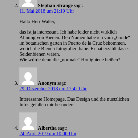
Stephan Strange
sagt:
11. Mai 2018 um 21:19 Uhr
Hallo Herr Walter,
das ist ja interessant. Ich habe leider nicht wirklich
Ahnung von Bienen. Den Namen habe ich vom „Guide“
im botanischen garten in Puerto de la Cruz bekommen,
wo ich die Bienen fotografiert habe. Er hat erzählt das es
Seidenbienen wären.
Wie würde denn die „normale“ Honigbiene heißen?
Anonym
sagt:
29. Dezember 2018 um 17:42 Uhr
Іnteressante Homepage. Das Design und die nuetzlichen
Infos gefallen mir besonders.
Albertha
sagt:
24. April 2019 um 10:00 Uhr