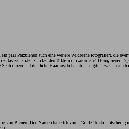
n ein paar Pelzbienen auch eine weitere Wildbiene fotografiert, die eve
ich denke, es handelt sich bei den Bildern um „normale“ Honigbienen. 
e Seidenbiene hat deutliche Haarbüschel an den Tergiten, was ihr auch
h Ahnung von Bienen. Den Namen habe ich vom „Guide“ im botanischen ga
ren.