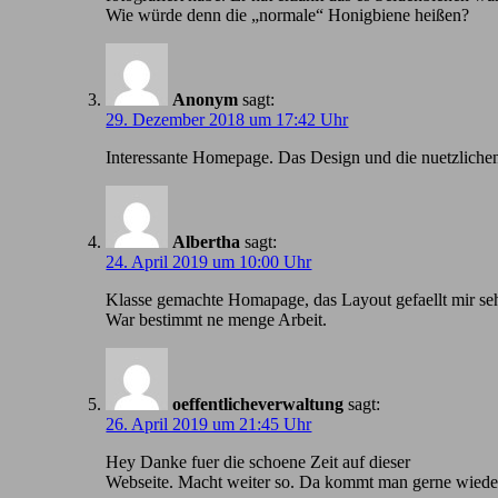
Wie würde denn die „normale“ Honigbiene heißen?
Anonym
sagt:
29. Dezember 2018 um 17:42 Uhr
Іnteressante Homepage. Das Design und die nuetzlichen
Albertha
sagt:
24. April 2019 um 10:00 Uhr
Klasse gemachte Homapage, das Layout gefaellt mir seh
War bestimmt ne menge Arbeit.
oeffentlicheverwaltung
sagt:
26. April 2019 um 21:45 Uhr
Hey Danke fuer die schoene Zeit auf dieser
Webseite. Macht weiter so. Da kommt man gerne wiede