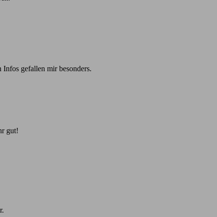
 Infos gefallen mir besonders.
r gut!
r.