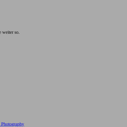
e weiter so.
e Photography