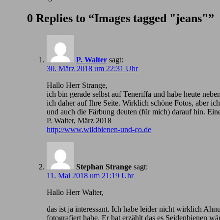
0 Replies to “Images tagged "jeans"”
P. Walter
sagt:
30. März 2018 um 22:31 Uhr
Hallo Herr Strange,
ich bin gerade selbst auf Teneriffa und habe heute nebe
ich daher auf Ihre Seite. Wirklich schöne Fotos, aber 
und auch die Färbung deuten (für mich) darauf hin. Ein
P. Walter, März 2018
http://www.wildbienen-und-co.de
Stephan Strange
sagt:
11. Mai 2018 um 21:19 Uhr
Hallo Herr Walter,
das ist ja interessant. Ich habe leider nicht wirklic
fotografiert habe. Er hat erzählt das es Seidenbienen wä