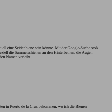
ntuell eine Seidenbiene sein könnte. Mit der Google-Suche stoß
Speziell die Sammelschienen an den Hinterbeinen, die Augen
 den Namen verleiht.
rten in Puerto de la Cruz bekommen, wo ich die Bienen