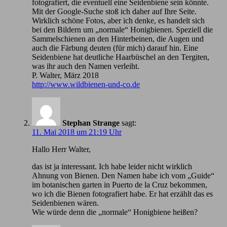
fotografiert, die eventuell eine Seidenbiene sein könnte.
Mit der Google-Suche stoß ich daher auf Ihre Seite.
Wirklich schöne Fotos, aber ich denke, es handelt sich
bei den Bildern um „normale“ Honigbienen. Speziell die
Sammelschienen an den Hinterbeinen, die Augen und
auch die Färbung deuten (für mich) darauf hin. Eine
Seidenbiene hat deutliche Haarbüschel an den Tergiten,
was ihr auch den Namen verleiht.
P. Walter, März 2018
http://www.wildbienen-und-co.de
Stephan Strange
sagt:
11. Mai 2018 um 21:19 Uhr
Hallo Herr Walter,
das ist ja interessant. Ich habe leider nicht wirklich
Ahnung von Bienen. Den Namen habe ich vom „Guide“
im botanischen garten in Puerto de la Cruz bekommen,
wo ich die Bienen fotografiert habe. Er hat erzählt das es
Seidenbienen wären.
Wie würde denn die „normale“ Honigbiene heißen?