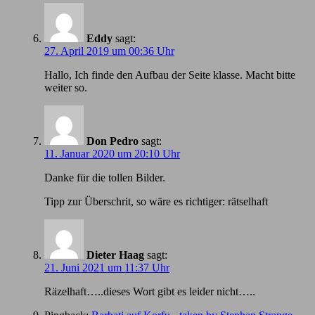
Eddy
sagt:
27. April 2019 um 00:36 Uhr
Hallo, Ich finde den Aufbau der Seite klasse. Macht bitte
weiter so.
Don Pedro
sagt:
11. Januar 2020 um 20:10 Uhr
Danke für die tollen Bilder.
Tipp zur Überschrit, so wäre es richtiger: rätselhaft
Dieter Haag
sagt:
21. Juni 2021 um 11:37 Uhr
Räzelhaft…..dieses Wort gibt es leider nicht…..