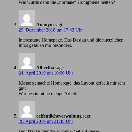
Wie würde denn die „normale“ Honigbiene heißen?
Anonym
sagt:
29. Dezember 2018 um 17:42 Uhr
Іnteressante Homepage. Das Design und die nuetzlichen
Infos gefallen mir besonders.
Albertha
sagt:
24. April 2019 um 10:00 Uhr
Klasse gemachte Homapage, das Layout gefaellt mir sehr
gut!
War bestimmt ne menge Arbeit.
oeffentlicheverwaltung
sagt:
26. April 2019 um 21:45 Uhr
Hey Danke fuer die schoene Zeit auf dieser