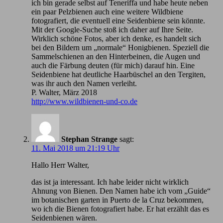
ich bin gerade selbst auf Teneriffa und habe heute neben
ein paar Pelzbienen auch eine weitere Wildbiene
fotografiert, die eventuell eine Seidenbiene sein könnte.
Mit der Google-Suche stoß ich daher auf Ihre Seite.
Wirklich schöne Fotos, aber ich denke, es handelt sich
bei den Bildern um „normale“ Honigbienen. Speziell die
Sammelschienen an den Hinterbeinen, die Augen und
auch die Färbung deuten (für mich) darauf hin. Eine
Seidenbiene hat deutliche Haarbüschel an den Tergiten,
was ihr auch den Namen verleiht.
P. Walter, März 2018
http://www.wildbienen-und-co.de
Stephan Strange
sagt:
11. Mai 2018 um 21:19 Uhr
Hallo Herr Walter,
das ist ja interessant. Ich habe leider nicht wirklich
Ahnung von Bienen. Den Namen habe ich vom „Guide“
im botanischen garten in Puerto de la Cruz bekommen,
wo ich die Bienen fotografiert habe. Er hat erzählt das es
Seidenbienen wären.