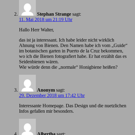
Stephan Strange
sagt:
11. Mai 2018 um 21:19 Uhr
Hallo Herr Walter,
das ist ja interessant. Ich habe leider nicht wirklich
Ahnung von Bienen. Den Namen habe ich vom „Guide“
im botanischen garten in Puerto de la Cruz bekommen,
wo ich die Bienen fotografiert habe. Er hat erzählt das es
Seidenbienen wären.
Wie würde denn die „normale“ Honigbiene heißen?
Anonym
sagt:
29. Dezember 2018 um 17:42 Uhr
Іnteressante Homepage. Das Design und die nuetzlichen
Infos gefallen mir besonders.
Albertha
sagt: