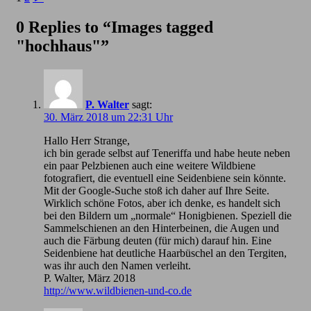
0 Replies to “Images tagged
"hochhaus"”
P. Walter
sagt:
30. März 2018 um 22:31 Uhr
Hallo Herr Strange,
ich bin gerade selbst auf Teneriffa und habe heute neben
ein paar Pelzbienen auch eine weitere Wildbiene
fotografiert, die eventuell eine Seidenbiene sein könnte.
Mit der Google-Suche stoß ich daher auf Ihre Seite.
Wirklich schöne Fotos, aber ich denke, es handelt sich
bei den Bildern um „normale“ Honigbienen. Speziell die
Sammelschienen an den Hinterbeinen, die Augen und
auch die Färbung deuten (für mich) darauf hin. Eine
Seidenbiene hat deutliche Haarbüschel an den Tergiten,
was ihr auch den Namen verleiht.
P. Walter, März 2018
http://www.wildbienen-und-co.de