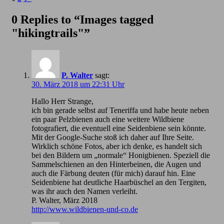
0 Replies to “Images tagged
"hikingtrails"”
P. Walter
sagt:
30. März 2018 um 22:31 Uhr
Hallo Herr Strange,
ich bin gerade selbst auf Teneriffa und habe heute neben
ein paar Pelzbienen auch eine weitere Wildbiene
fotografiert, die eventuell eine Seidenbiene sein könnte.
Mit der Google-Suche stoß ich daher auf Ihre Seite.
Wirklich schöne Fotos, aber ich denke, es handelt sich
bei den Bildern um „normale“ Honigbienen. Speziell die
Sammelschienen an den Hinterbeinen, die Augen und
auch die Färbung deuten (für mich) darauf hin. Eine
Seidenbiene hat deutliche Haarbüschel an den Tergiten,
was ihr auch den Namen verleiht.
P. Walter, März 2018
http://www.wildbienen-und-co.de