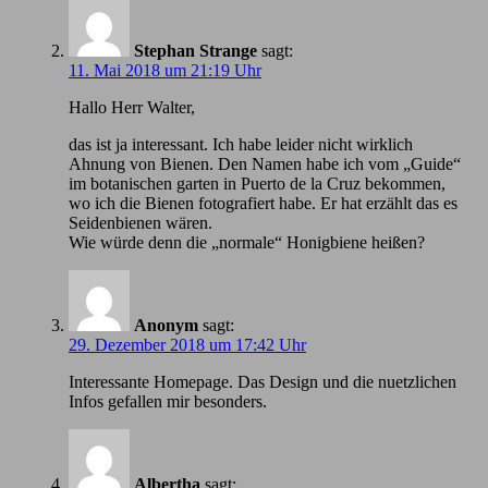
Stephan Strange
sagt:
11. Mai 2018 um 21:19 Uhr
Hallo Herr Walter,
das ist ja interessant. Ich habe leider nicht wirklich
Ahnung von Bienen. Den Namen habe ich vom „Guide“
im botanischen garten in Puerto de la Cruz bekommen,
wo ich die Bienen fotografiert habe. Er hat erzählt das es
Seidenbienen wären.
Wie würde denn die „normale“ Honigbiene heißen?
Anonym
sagt:
29. Dezember 2018 um 17:42 Uhr
Іnteressante Homepage. Das Design und die nuetzlichen
Infos gefallen mir besonders.
Albertha
sagt: