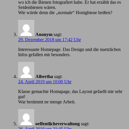
wo ich die Bienen fotografiert habe. Er hat erzählt das es
Seidenbienen wären.
Wie würde denn die „normale“ Honigbiene heißen?
Anonym
sagt:
29. Dezember 2018 um 17:42 Uhr
Іnteressante Homepage. Das Design und die nuetzlichen
Infos gefallen mir besonders.
Albertha
sagt:
24. April 2019 um 10:00 Uhr
Klasse gemachte Homapage, das Layout gefaellt mir sehr
gut!
War bestimmt ne menge Arbeit.
oeffentlicheverwaltung
sagt:
26. April 2019 um 21:45 Uhr