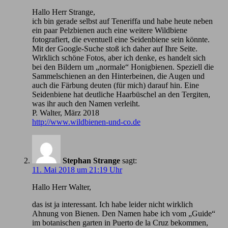
Hallo Herr Strange,
ich bin gerade selbst auf Teneriffa und habe heute neben
ein paar Pelzbienen auch eine weitere Wildbiene
fotografiert, die eventuell eine Seidenbiene sein könnte.
Mit der Google-Suche stoß ich daher auf Ihre Seite.
Wirklich schöne Fotos, aber ich denke, es handelt sich
bei den Bildern um „normale“ Honigbienen. Speziell die
Sammelschienen an den Hinterbeinen, die Augen und
auch die Färbung deuten (für mich) darauf hin. Eine
Seidenbiene hat deutliche Haarbüschel an den Tergiten,
was ihr auch den Namen verleiht.
P. Walter, März 2018
http://www.wildbienen-und-co.de
Stephan Strange
sagt:
11. Mai 2018 um 21:19 Uhr
Hallo Herr Walter,
das ist ja interessant. Ich habe leider nicht wirklich
Ahnung von Bienen. Den Namen habe ich vom „Guide“
im botanischen garten in Puerto de la Cruz bekommen,