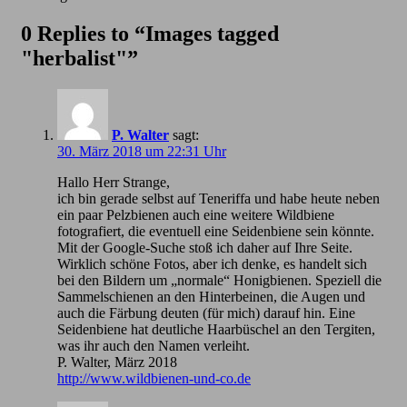
0 Replies to “Images tagged
"herbalist"”
P. Walter
sagt:
30. März 2018 um 22:31 Uhr
Hallo Herr Strange,
ich bin gerade selbst auf Teneriffa und habe heute neben
ein paar Pelzbienen auch eine weitere Wildbiene
fotografiert, die eventuell eine Seidenbiene sein könnte.
Mit der Google-Suche stoß ich daher auf Ihre Seite.
Wirklich schöne Fotos, aber ich denke, es handelt sich
bei den Bildern um „normale“ Honigbienen. Speziell die
Sammelschienen an den Hinterbeinen, die Augen und
auch die Färbung deuten (für mich) darauf hin. Eine
Seidenbiene hat deutliche Haarbüschel an den Tergiten,
was ihr auch den Namen verleiht.
P. Walter, März 2018
http://www.wildbienen-und-co.de