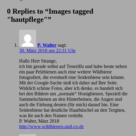
0 Replies to “Images tagged
"hautpflege"”
P. Walter
sagt:
30. März 2018 um 22:31 Uhr
Hallo Herr Strange,
ich bin gerade selbst auf Teneriffa und habe heute neben
ein paar Pelzbienen auch eine weitere Wildbiene
fotografiert, die eventuell eine Seidenbiene sein könnte.
Mit der Google-Suche stoß ich daher auf Ihre Seite.
Wirklich schöne Fotos, aber ich denke, es handelt sich
bei den Bildern um „normale“ Honigbienen. Speziell die
Sammelschienen an den Hinterbeinen, die Augen und
auch die Färbung deuten (für mich) darauf hin. Eine
Seidenbiene hat deutliche Haarbüschel an den Tergiten,
was ihr auch den Namen verleiht.
P. Walter, März 2018
http://www.wildbienen-und-co.de