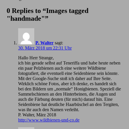
0 Replies to “Images tagged
"handmade"”
P. Walter
sagt:
30. März 2018 um 22:31 Uhr
Hallo Herr Strange,
ich bin gerade selbst auf Teneriffa und habe heute neben
ein paar Pelzbienen auch eine weitere Wildbiene
fotografiert, die eventuell eine Seidenbiene sein könnte.
Mit der Google-Suche stoß ich daher auf Ihre Seite.
Wirklich schöne Fotos, aber ich denke, es handelt sich
bei den Bildern um „normale“ Honigbienen. Speziell die
Sammelschienen an den Hinterbeinen, die Augen und
auch die Färbung deuten (für mich) darauf hin. Eine
Seidenbiene hat deutliche Haarbüschel an den Tergiten,
was ihr auch den Namen verleiht.
P. Walter, März 2018
http://www.wildbienen-und-co.de