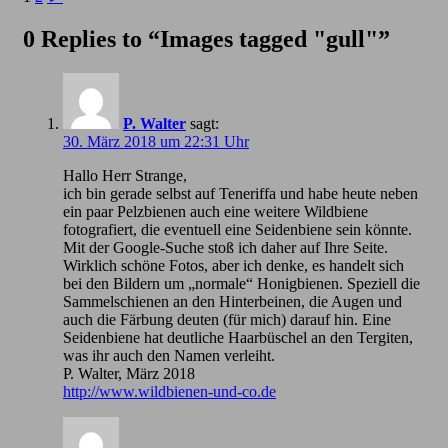
0 Replies to “Images tagged "gull"”
P. Walter
sagt:
30. März 2018 um 22:31 Uhr
Hallo Herr Strange,
ich bin gerade selbst auf Teneriffa und habe heute neben
ein paar Pelzbienen auch eine weitere Wildbiene
fotografiert, die eventuell eine Seidenbiene sein könnte.
Mit der Google-Suche stoß ich daher auf Ihre Seite.
Wirklich schöne Fotos, aber ich denke, es handelt sich
bei den Bildern um „normale“ Honigbienen. Speziell die
Sammelschienen an den Hinterbeinen, die Augen und
auch die Färbung deuten (für mich) darauf hin. Eine
Seidenbiene hat deutliche Haarbüschel an den Tergiten,
was ihr auch den Namen verleiht.
P. Walter, März 2018
http://www.wildbienen-und-co.de