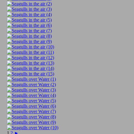
1
2
►