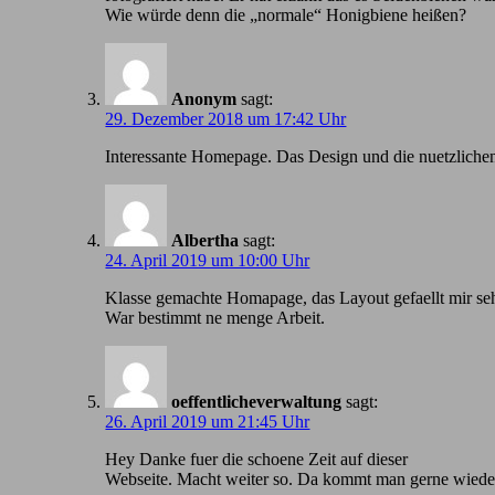
Wie würde denn die „normale“ Honigbiene heißen?
Anonym
sagt:
29. Dezember 2018 um 17:42 Uhr
Іnteressante Homepage. Das Design und die nuetzlichen
Albertha
sagt:
24. April 2019 um 10:00 Uhr
Klasse gemachte Homapage, das Layout gefaellt mir seh
War bestimmt ne menge Arbeit.
oeffentlicheverwaltung
sagt:
26. April 2019 um 21:45 Uhr
Hey Danke fuer die schoene Zeit auf dieser
Webseite. Macht weiter so. Da kommt man gerne wiede