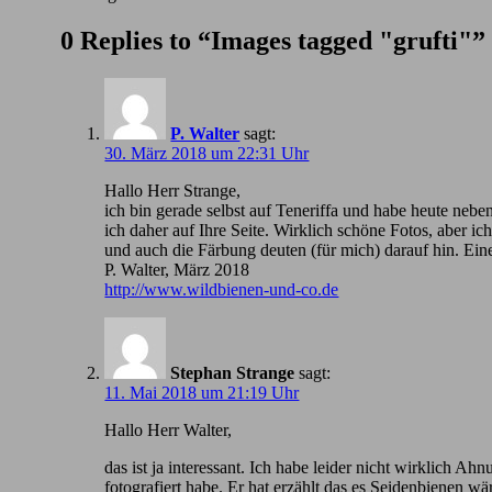
0 Replies to “Images tagged "grufti"”
P. Walter
sagt:
30. März 2018 um 22:31 Uhr
Hallo Herr Strange,
ich bin gerade selbst auf Teneriffa und habe heute nebe
ich daher auf Ihre Seite. Wirklich schöne Fotos, aber 
und auch die Färbung deuten (für mich) darauf hin. Ein
P. Walter, März 2018
http://www.wildbienen-und-co.de
Stephan Strange
sagt:
11. Mai 2018 um 21:19 Uhr
Hallo Herr Walter,
das ist ja interessant. Ich habe leider nicht wirklic
fotografiert habe. Er hat erzählt das es Seidenbienen wä