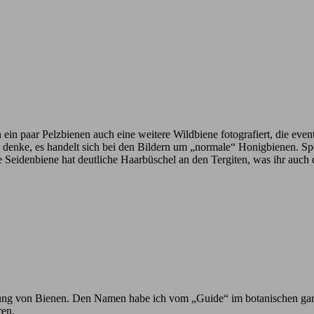
n ein paar Pelzbienen auch eine weitere Wildbiene fotografiert, die eve
ich denke, es handelt sich bei den Bildern um „normale“ Honigbienen. 
e Seidenbiene hat deutliche Haarbüschel an den Tergiten, was ihr auch
h Ahnung von Bienen. Den Namen habe ich vom „Guide“ im botanischen ga
ren.