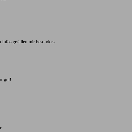
 Infos gefallen mir besonders.
r gut!
r.