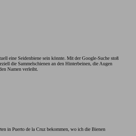
ntuell eine Seidenbiene sein könnte. Mit der Google-Suche stoß
Speziell die Sammelschienen an den Hinterbeinen, die Augen
 den Namen verleiht.
rten in Puerto de la Cruz bekommen, wo ich die Bienen