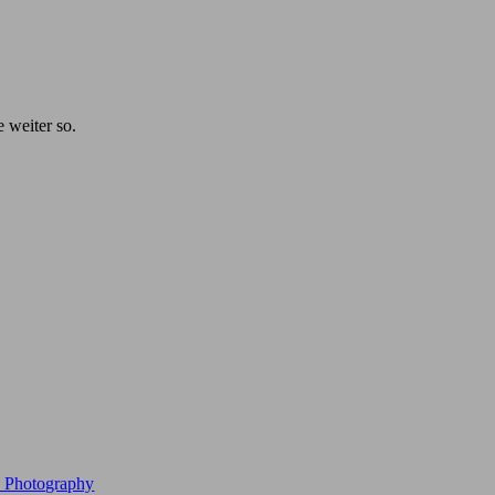
e weiter so.
e Photography