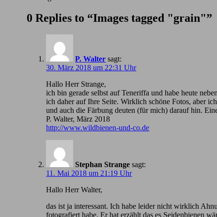
0 Replies to “Images tagged "grain"”
P. Walter
sagt:
30. März 2018 um 22:31 Uhr
Hallo Herr Strange,
ich bin gerade selbst auf Teneriffa und habe heute nebe
ich daher auf Ihre Seite. Wirklich schöne Fotos, aber 
und auch die Färbung deuten (für mich) darauf hin. Ein
P. Walter, März 2018
http://www.wildbienen-und-co.de
Stephan Strange
sagt:
11. Mai 2018 um 21:19 Uhr
Hallo Herr Walter,
das ist ja interessant. Ich habe leider nicht wirklic
fotografiert habe. Er hat erzählt das es Seidenbienen wä