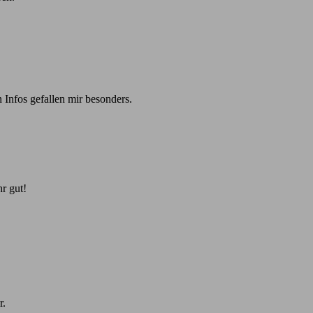
 Infos gefallen mir besonders.
r gut!
r.