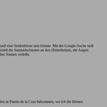
ntuell eine Seidenbiene sein könnte. Mit der Google-Suche stoß
Speziell die Sammelschienen an den Hinterbeinen, die Augen
 den Namen verleiht.
rten in Puerto de la Cruz bekommen, wo ich die Bienen