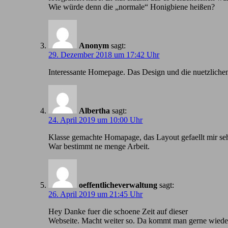
Wie würde denn die „normale“ Honigbiene heißen?
Anonym
sagt:
29. Dezember 2018 um 17:42 Uhr
Іnteressante Homepage. Das Design und die nuetzlichen
Albertha
sagt:
24. April 2019 um 10:00 Uhr
Klasse gemachte Homapage, das Layout gefaellt mir seh
War bestimmt ne menge Arbeit.
oeffentlicheverwaltung
sagt:
26. April 2019 um 21:45 Uhr
Hey Danke fuer die schoene Zeit auf dieser
Webseite. Macht weiter so. Da kommt man gerne wiede