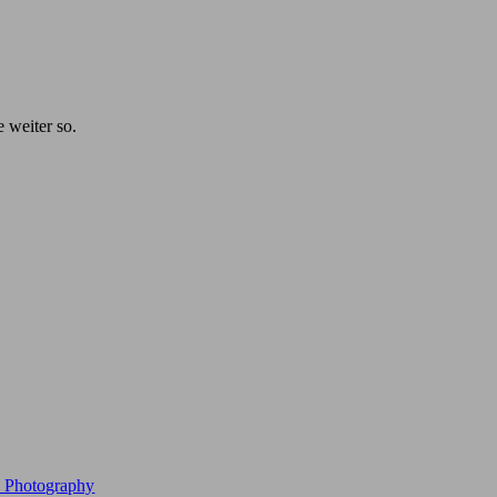
e weiter so.
e Photography