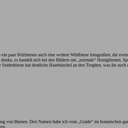
n ein paar Pelzbienen auch eine weitere Wildbiene fotografiert, die eve
ich denke, es handelt sich bei den Bildern um „normale“ Honigbienen. 
e Seidenbiene hat deutliche Haarbüschel an den Tergiten, was ihr auch
h Ahnung von Bienen. Den Namen habe ich vom „Guide“ im botanischen ga
ren.