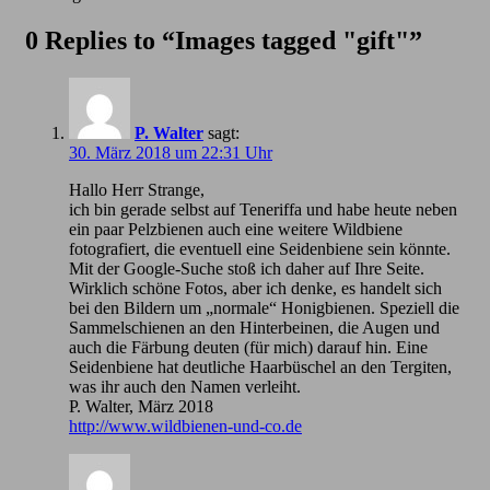
0 Replies to “Images tagged "gift"”
P. Walter
sagt:
30. März 2018 um 22:31 Uhr
Hallo Herr Strange,
ich bin gerade selbst auf Teneriffa und habe heute neben
ein paar Pelzbienen auch eine weitere Wildbiene
fotografiert, die eventuell eine Seidenbiene sein könnte.
Mit der Google-Suche stoß ich daher auf Ihre Seite.
Wirklich schöne Fotos, aber ich denke, es handelt sich
bei den Bildern um „normale“ Honigbienen. Speziell die
Sammelschienen an den Hinterbeinen, die Augen und
auch die Färbung deuten (für mich) darauf hin. Eine
Seidenbiene hat deutliche Haarbüschel an den Tergiten,
was ihr auch den Namen verleiht.
P. Walter, März 2018
http://www.wildbienen-und-co.de