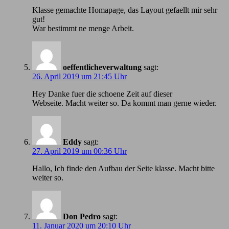
Klasse gemachte Homapage, das Layout gefaellt mir sehr
gut!
War bestimmt ne menge Arbeit.
oeffentlicheverwaltung
sagt:
26. April 2019 um 21:45 Uhr
Hey Danke fuer die schoene Zeit auf dieser
Webseite. Macht weiter so. Da kommt man gerne wieder.
Eddy
sagt:
27. April 2019 um 00:36 Uhr
Hallo, Ich finde den Aufbau der Seite klasse. Macht bitte
weiter so.
Don Pedro
sagt:
11. Januar 2020 um 20:10 Uhr