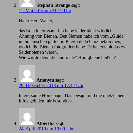
Stephan Strange
sagt:
11. Mai 2018 um 21:19 Uhr
Hallo Herr Walter,
das ist ja interessant. Ich habe leider nicht wirklich
Ahnung von Bienen. Den Namen habe ich vom „Guide“
im botanischen garten in Puerto de la Cruz bekommen,
wo ich die Bienen fotografiert habe. Er hat erzählt das es
Seidenbienen wären.
Wie würde denn die „normale“ Honigbiene heißen?
Anonym
sagt:
29. Dezember 2018 um 17:42 Uhr
Іnteressante Homepage. Das Design und die nuetzlichen
Infos gefallen mir besonders.
Albertha
sagt:
24. April 2019 um 10:00 Uhr