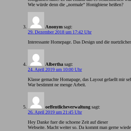
Wie würde denn die „normale“ Honigbiene heißen?
Anonym
sagt:
29. Dezember 2018 um 17:42 Uhr
Іnteressante Homepage. Das Design und die nuetzlichen
Albertha
sagt:
24. April 2019 um 10:00 Uhr
Klasse gemachte Homapage, das Layout gefaellt mir seh
War bestimmt ne menge Arbeit.
oeffentlicheverwaltung
sagt:
26. April 2019 um 21:45 Uhr
Hey Danke fuer die schoene Zeit auf dieser
Webseite. Macht weiter so. Da kommt man gerne wiede