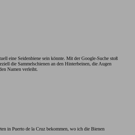
ntuell eine Seidenbiene sein könnte. Mit der Google-Suche stoß
Speziell die Sammelschienen an den Hinterbeinen, die Augen
 den Namen verleiht.
rten in Puerto de la Cruz bekommen, wo ich die Bienen