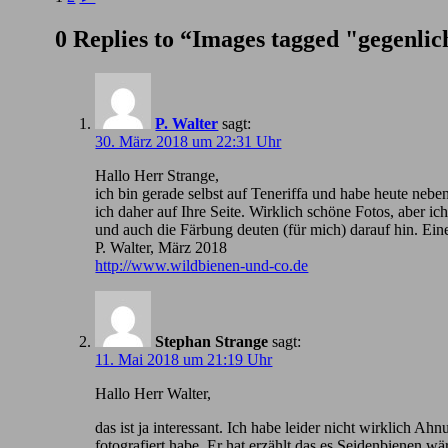
0 Replies to “Images tagged "gegenlic
P. Walter
sagt:
30. März 2018 um 22:31 Uhr
Hallo Herr Strange,
ich bin gerade selbst auf Teneriffa und habe heute nebe
ich daher auf Ihre Seite. Wirklich schöne Fotos, aber 
und auch die Färbung deuten (für mich) darauf hin. Ein
P. Walter, März 2018
http://www.wildbienen-und-co.de
Stephan Strange
sagt:
11. Mai 2018 um 21:19 Uhr
Hallo Herr Walter,
das ist ja interessant. Ich habe leider nicht wirklic
fotografiert habe. Er hat erzählt das es Seidenbienen wä