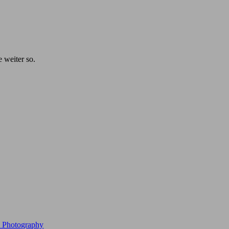
e weiter so.
e Photography