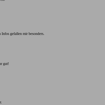
 Infos gefallen mir besonders.
r gut!
r.