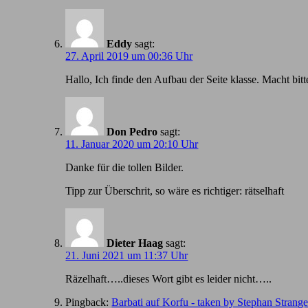
Eddy
sagt:
27. April 2019 um 00:36 Uhr
Hallo, Ich finde den Aufbau der Seite klasse. Macht bitt
Don Pedro
sagt:
11. Januar 2020 um 20:10 Uhr
Danke für die tollen Bilder.
Tipp zur Überschrit, so wäre es richtiger: rätselhaft
Dieter Haag
sagt:
21. Juni 2021 um 11:37 Uhr
Räzelhaft…..dieses Wort gibt es leider nicht…..
Pingback:
Barbati auf Korfu - taken by Stephan Strang