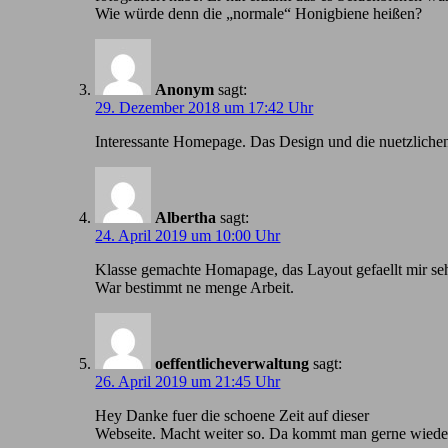
Wie würde denn die „normale“ Honigbiene heißen?
Anonym
sagt:
29. Dezember 2018 um 17:42 Uhr
Іnteressante Homepage. Das Design und die nuetzlichen
Albertha
sagt:
24. April 2019 um 10:00 Uhr
Klasse gemachte Homapage, das Layout gefaellt mir seh
War bestimmt ne menge Arbeit.
oeffentlicheverwaltung
sagt:
26. April 2019 um 21:45 Uhr
Hey Danke fuer die schoene Zeit auf dieser
Webseite. Macht weiter so. Da kommt man gerne wiede