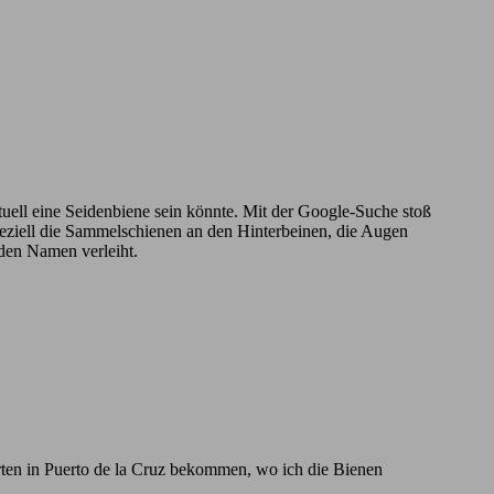
ntuell eine Seidenbiene sein könnte. Mit der Google-Suche stoß
Speziell die Sammelschienen an den Hinterbeinen, die Augen
 den Namen verleiht.
rten in Puerto de la Cruz bekommen, wo ich die Bienen