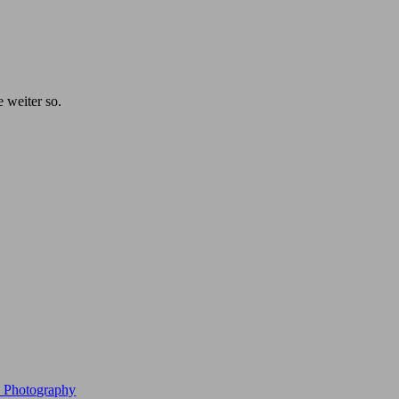
e weiter so.
e Photography