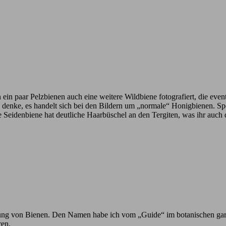
n ein paar Pelzbienen auch eine weitere Wildbiene fotografiert, die eve
ich denke, es handelt sich bei den Bildern um „normale“ Honigbienen. 
e Seidenbiene hat deutliche Haarbüschel an den Tergiten, was ihr auch
h Ahnung von Bienen. Den Namen habe ich vom „Guide“ im botanischen ga
ren.