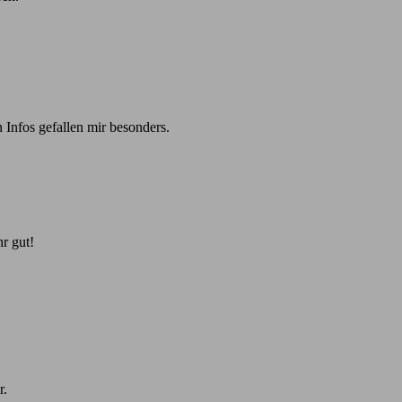
 Infos gefallen mir besonders.
r gut!
r.