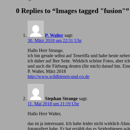
0 Replies to “Images tagged "fusion"”
P. Walter
sagt:
30. März 2018 um 22:31 Uhr
Hallo Herr Strange,
ich bin gerade selbst auf Teneriffa und habe heute nebe
ich daher auf Ihre Seite. Wirklich schöne Fotos, aber 
und auch die Färbung deuten (für mich) darauf hin. Ein
P. Walter, März 2018
http://www.wildbienen-und-co.de
Stephan Strange
sagt:
11. Mai 2018 um 21:19 Uhr
Hallo Herr Walter,
das ist ja interessant. Ich habe leider nicht wirklic
fotografiert habe. Er hat erzählt das es Seidenbienen wä