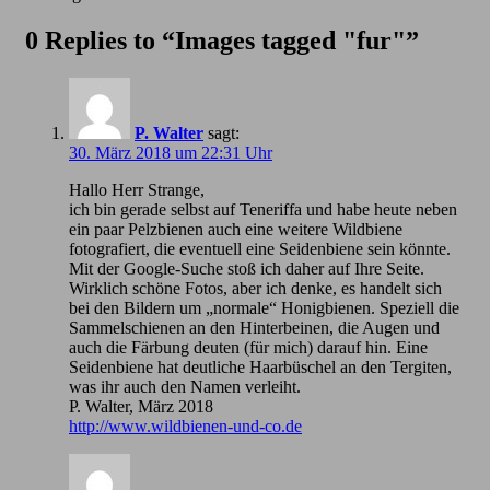
0 Replies to “Images tagged "fur"”
P. Walter
sagt:
30. März 2018 um 22:31 Uhr
Hallo Herr Strange,
ich bin gerade selbst auf Teneriffa und habe heute neben
ein paar Pelzbienen auch eine weitere Wildbiene
fotografiert, die eventuell eine Seidenbiene sein könnte.
Mit der Google-Suche stoß ich daher auf Ihre Seite.
Wirklich schöne Fotos, aber ich denke, es handelt sich
bei den Bildern um „normale“ Honigbienen. Speziell die
Sammelschienen an den Hinterbeinen, die Augen und
auch die Färbung deuten (für mich) darauf hin. Eine
Seidenbiene hat deutliche Haarbüschel an den Tergiten,
was ihr auch den Namen verleiht.
P. Walter, März 2018
http://www.wildbienen-und-co.de