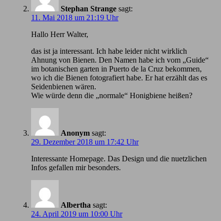
Stephan Strange
sagt:
11. Mai 2018 um 21:19 Uhr
Hallo Herr Walter,
das ist ja interessant. Ich habe leider nicht wirklich
Ahnung von Bienen. Den Namen habe ich vom „Guide“
im botanischen garten in Puerto de la Cruz bekommen,
wo ich die Bienen fotografiert habe. Er hat erzählt das es
Seidenbienen wären.
Wie würde denn die „normale“ Honigbiene heißen?
Anonym
sagt:
29. Dezember 2018 um 17:42 Uhr
Іnteressante Homepage. Das Design und die nuetzlichen
Infos gefallen mir besonders.
Albertha
sagt:
24. April 2019 um 10:00 Uhr