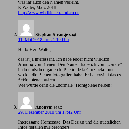
was ihr auch den Namen verleiht.
P. Walter, März 2018
http://www.wildbienen-und-co.de
Stephan Strange
sagt:
11. Mai 2018 um 21:19 Uhr
Hallo Herr Walter,
das ist ja interessant. Ich habe leider nicht wirklich
Ahnung von Bienen. Den Namen habe ich vom „Guide“
im botanischen garten in Puerto de la Cruz bekommen,
wo ich die Bienen fotografiert habe. Er hat erzählt das es
Seidenbienen wären.
Wie würde denn die „normale“ Honigbiene heißen?
Anonym
sagt:
29. Dezember 2018 um 17:42 Uhr
Іnteressante Homepage. Das Design und die nuetzlichen
Infos gefallen mir besonders.