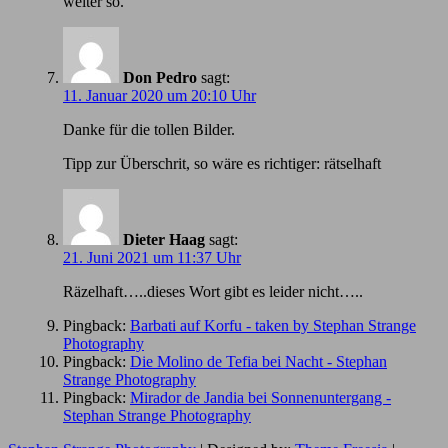
weiter so.
Don Pedro
sagt:
11. Januar 2020 um 20:10 Uhr
Danke für die tollen Bilder.
Tipp zur Überschrit, so wäre es richtiger: rätselhaft
Dieter Haag
sagt:
21. Juni 2021 um 11:37 Uhr
Räzelhaft…..dieses Wort gibt es leider nicht…..
Pingback:
Barbati auf Korfu - taken by Stephan Strange
Photography
Pingback:
Die Molino de Tefia bei Nacht - Stephan
Strange Photography
Pingback:
Mirador de Jandia bei Sonnenuntergang -
Stephan Strange Photography