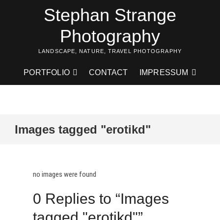
Skip
Stephan Strange
to
content
Photography
LANDSCAPE, NATURE, TRAVEL PHOTOGRAPHY
PORTFOLIO
CONTACT
IMPRESSUM
Images tagged "erotikd"
no images were found
0 Replies to “Images
tagged "erotikd"”