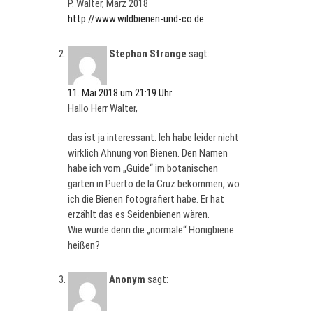
P. Walter, März 2018
http://www.wildbienen-und-co.de
Stephan Strange
sagt:
11. Mai 2018 um 21:19 Uhr
Hallo Herr Walter,
das ist ja interessant. Ich habe leider nicht
wirklich Ahnung von Bienen. Den Namen
habe ich vom „Guide“ im botanischen
garten in Puerto de la Cruz bekommen, wo
ich die Bienen fotografiert habe. Er hat
erzählt das es Seidenbienen wären.
Wie würde denn die „normale“ Honigbiene
heißen?
Anonym
sagt: