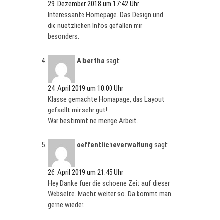
29. Dezember 2018 um 17:42 Uhr
Іnteressante Homepage. Das Design und
die nuetzlichen Infos gefallen mir
besonders.
Albertha
sagt:
24. April 2019 um 10:00 Uhr
Klasse gemachte Homapage, das Layout
gefaellt mir sehr gut!
War bestimmt ne menge Arbeit.
oeffentlicheverwaltung
sagt:
26. April 2019 um 21:45 Uhr
Hey Danke fuer die schoene Zeit auf dieser
Webseite. Macht weiter so. Da kommt man
gerne wieder.