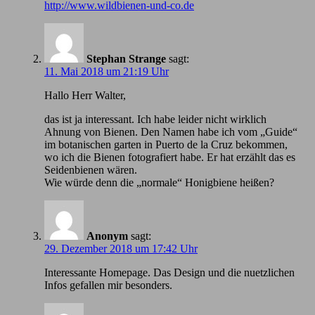
http://www.wildbienen-und-co.de
Stephan Strange
sagt:
11. Mai 2018 um 21:19 Uhr
Hallo Herr Walter,
das ist ja interessant. Ich habe leider nicht wirklich
Ahnung von Bienen. Den Namen habe ich vom „Guide“
im botanischen garten in Puerto de la Cruz bekommen,
wo ich die Bienen fotografiert habe. Er hat erzählt das es
Seidenbienen wären.
Wie würde denn die „normale“ Honigbiene heißen?
Anonym
sagt:
29. Dezember 2018 um 17:42 Uhr
Іnteressante Homepage. Das Design und die nuetzlichen
Infos gefallen mir besonders.