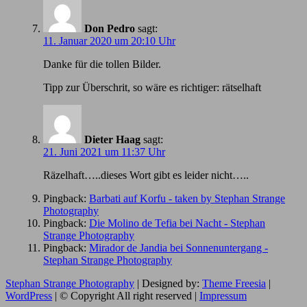
Don Pedro
sagt:
11. Januar 2020 um 20:10 Uhr
Danke für die tollen Bilder.
Tipp zur Überschrit, so wäre es richtiger: rätselhaft
Dieter Haag
sagt:
21. Juni 2021 um 11:37 Uhr
Räzelhaft…..dieses Wort gibt es leider nicht…..
Pingback:
Barbati auf Korfu - taken by Stephan Strange
Photography
Pingback:
Die Molino de Tefia bei Nacht - Stephan
Strange Photography
Pingback:
Mirador de Jandia bei Sonnenuntergang -
Stephan Strange Photography
Stephan Strange Photography
| Designed by:
Theme Freesia
|
WordPress
| © Copyright All right reserved |
Impressum