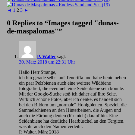
◄
1
2
3
►
0 Replies to “Images tagged "dunas-
de-maspalomas"”
P. Walter
sagt:
30. März 2018 um 22:31 Uhr
Hallo Herr Strange,
ich bin gerade selbst auf Teneriffa und habe heute neben
ein paar Pelzbienen auch eine weitere Wildbiene
fotografiert, die eventuell eine Seidenbiene sein könnte.
Mit der Google-Suche stoß ich daher auf Ihre Seite.
Wirklich schöne Fotos, aber ich denke, es handelt sich
bei den Bildern um „normale“ Honigbienen. Speziell die
Sammelschienen an den Hinterbeinen, die Augen und
auch die Färbung deuten (für mich) darauf hin. Eine
Seidenbiene hat deutliche Haarbüschel an den Tergiten,
was ihr auch den Namen verleiht.
P. Walter, März 2018