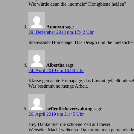
Wie würde denn die „normale“ Honigbiene heißen?
Anonym
sagt:
29. Dezember 2018 um 17:42 Uhr
Іnteressante Homepage. Das Design und die nuetzlichen
Albertha
sagt:
24. April 2019 um 10:00 Uhr
Klasse gemachte Homapage, das Layout gefaellt mir seh
War bestimmt ne menge Arbeit.
oeffentlicheverwaltung
sagt:
26. April 2019 um 21:45 Uhr
Hey Danke fuer die schoene Zeit auf dieser
Webseite. Macht weiter so. Da kommt man gerne wiede