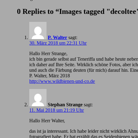
0 Replies to “Images tagged "decoltee
P. Walter
sagt:
30. März 2018 um 22:31 Uhr
Hallo Herr Strange,
ich bin gerade selbst auf Teneriffa und habe heute nebe
ich daher auf Ihre Seite. Wirklich schöne Fotos, aber 
und auch die Färbung deuten (für mich) darauf hin. Ein
P. Walter, März 2018
http://www.wildbienen-und-co.de
Stephan Strange
sagt:
11. Mai 2018 um 21:19 Uhr
Hallo Herr Walter,
das ist ja interessant. Ich habe leider nicht wirklic
fotografiert habe. Er hat erzählt das es Seidenbienen wä