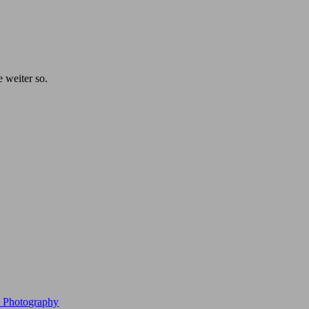
e weiter so.
e Photography