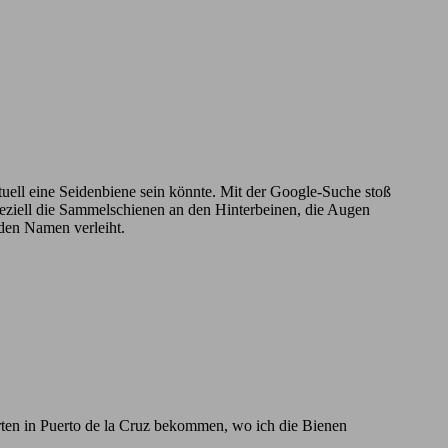
ntuell eine Seidenbiene sein könnte. Mit der Google-Suche stoß
Speziell die Sammelschienen an den Hinterbeinen, die Augen
 den Namen verleiht.
rten in Puerto de la Cruz bekommen, wo ich die Bienen