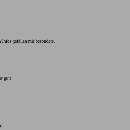
 Infos gefallen mir besonders.
r gut!
r.