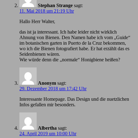
Stephan Strange
sagt:
11. Mai 2018 um 21:19 Uhr
Hallo Herr Walter,
das ist ja interessant. Ich habe leider nicht wirklich
Ahnung von Bienen. Den Namen habe ich vom „Guide“
im botanischen garten in Puerto de la Cruz bekommen,
wo ich die Bienen fotografiert habe. Er hat erzählt das es
Seidenbienen wären.
Wie würde denn die „normale“ Honigbiene heißen?
Anonym
sagt:
29. Dezember 2018 um 17:42 Uhr
Іnteressante Homepage. Das Design und die nuetzlichen
Infos gefallen mir besonders.
Albertha
sagt:
24. April 2019 um 10:00 Uhr