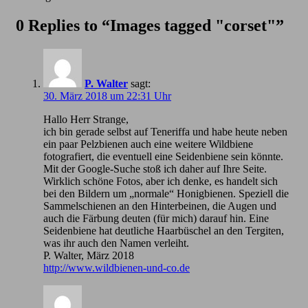
0 Replies to “Images tagged "corset"”
P. Walter
sagt:
30. März 2018 um 22:31 Uhr
Hallo Herr Strange,
ich bin gerade selbst auf Teneriffa und habe heute neben
ein paar Pelzbienen auch eine weitere Wildbiene
fotografiert, die eventuell eine Seidenbiene sein könnte.
Mit der Google-Suche stoß ich daher auf Ihre Seite.
Wirklich schöne Fotos, aber ich denke, es handelt sich
bei den Bildern um „normale“ Honigbienen. Speziell die
Sammelschienen an den Hinterbeinen, die Augen und
auch die Färbung deuten (für mich) darauf hin. Eine
Seidenbiene hat deutliche Haarbüschel an den Tergiten,
was ihr auch den Namen verleiht.
P. Walter, März 2018
http://www.wildbienen-und-co.de