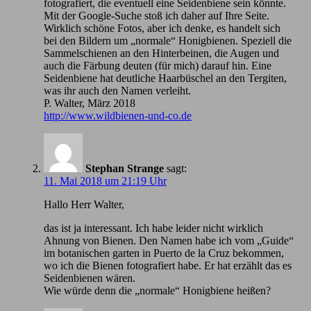
fotografiert, die eventuell eine Seidenbiene sein könnte.
Mit der Google-Suche stoß ich daher auf Ihre Seite.
Wirklich schöne Fotos, aber ich denke, es handelt sich
bei den Bildern um „normale“ Honigbienen. Speziell die
Sammelschienen an den Hinterbeinen, die Augen und
auch die Färbung deuten (für mich) darauf hin. Eine
Seidenbiene hat deutliche Haarbüschel an den Tergiten,
was ihr auch den Namen verleiht.
P. Walter, März 2018
http://www.wildbienen-und-co.de
Stephan Strange
sagt:
11. Mai 2018 um 21:19 Uhr
Hallo Herr Walter,
das ist ja interessant. Ich habe leider nicht wirklich
Ahnung von Bienen. Den Namen habe ich vom „Guide“
im botanischen garten in Puerto de la Cruz bekommen,
wo ich die Bienen fotografiert habe. Er hat erzählt das es
Seidenbienen wären.
Wie würde denn die „normale“ Honigbiene heißen?