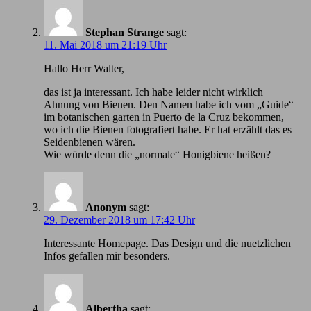
Stephan Strange
sagt:
11. Mai 2018 um 21:19 Uhr
Hallo Herr Walter,
das ist ja interessant. Ich habe leider nicht wirklich
Ahnung von Bienen. Den Namen habe ich vom „Guide“
im botanischen garten in Puerto de la Cruz bekommen,
wo ich die Bienen fotografiert habe. Er hat erzählt das es
Seidenbienen wären.
Wie würde denn die „normale“ Honigbiene heißen?
Anonym
sagt:
29. Dezember 2018 um 17:42 Uhr
Іnteressante Homepage. Das Design und die nuetzlichen
Infos gefallen mir besonders.
Albertha
sagt: