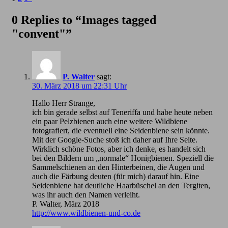
0 Replies to “Images tagged
"convent"”
P. Walter
sagt:
30. März 2018 um 22:31 Uhr
Hallo Herr Strange,
ich bin gerade selbst auf Teneriffa und habe heute neben
ein paar Pelzbienen auch eine weitere Wildbiene
fotografiert, die eventuell eine Seidenbiene sein könnte.
Mit der Google-Suche stoß ich daher auf Ihre Seite.
Wirklich schöne Fotos, aber ich denke, es handelt sich
bei den Bildern um „normale“ Honigbienen. Speziell die
Sammelschienen an den Hinterbeinen, die Augen und
auch die Färbung deuten (für mich) darauf hin. Eine
Seidenbiene hat deutliche Haarbüschel an den Tergiten,
was ihr auch den Namen verleiht.
P. Walter, März 2018
http://www.wildbienen-und-co.de