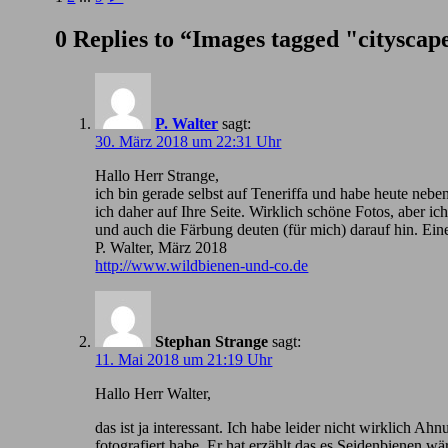
0 Replies to “Images tagged "cityscap
P. Walter
sagt:
30. März 2018 um 22:31 Uhr
Hallo Herr Strange,
ich bin gerade selbst auf Teneriffa und habe heute nebe
ich daher auf Ihre Seite. Wirklich schöne Fotos, aber 
und auch die Färbung deuten (für mich) darauf hin. Ein
P. Walter, März 2018
http://www.wildbienen-und-co.de
Stephan Strange
sagt:
11. Mai 2018 um 21:19 Uhr
Hallo Herr Walter,
das ist ja interessant. Ich habe leider nicht wirklic
fotografiert habe. Er hat erzählt das es Seidenbienen wä