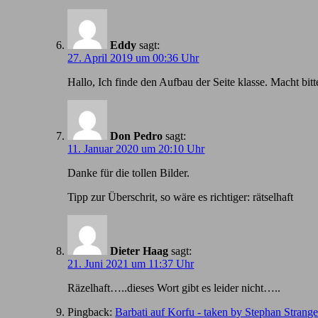
Eddy
sagt:
27. April 2019 um 00:36 Uhr
Hallo, Ich finde den Aufbau der Seite klasse. Macht bitt
Don Pedro
sagt:
11. Januar 2020 um 20:10 Uhr
Danke für die tollen Bilder.
Tipp zur Überschrit, so wäre es richtiger: rätselhaft
Dieter Haag
sagt:
21. Juni 2021 um 11:37 Uhr
Räzelhaft…..dieses Wort gibt es leider nicht…..
Pingback:
Barbati auf Korfu - taken by Stephan Strang