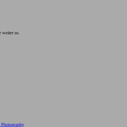
e weiter so.
e Photography