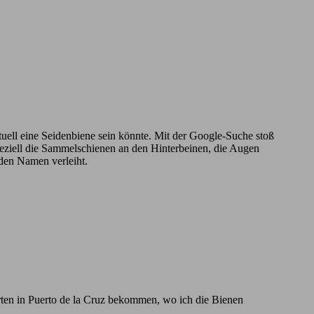
ntuell eine Seidenbiene sein könnte. Mit der Google-Suche stoß
Speziell die Sammelschienen an den Hinterbeinen, die Augen
 den Namen verleiht.
rten in Puerto de la Cruz bekommen, wo ich die Bienen