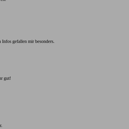
 Infos gefallen mir besonders.
r gut!
r.