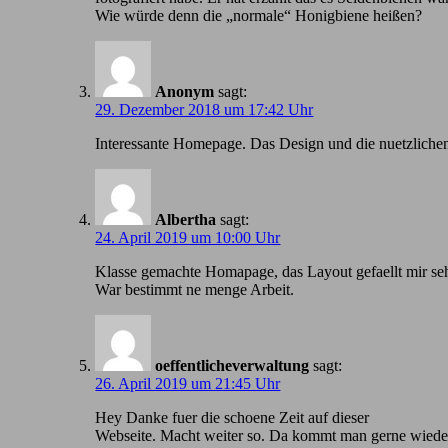
Wie würde denn die „normale“ Honigbiene heißen?
Anonym
sagt:
29. Dezember 2018 um 17:42 Uhr
Іnteressante Homepage. Das Design und die nuetzlichen
Albertha
sagt:
24. April 2019 um 10:00 Uhr
Klasse gemachte Homapage, das Layout gefaellt mir seh
War bestimmt ne menge Arbeit.
oeffentlicheverwaltung
sagt:
26. April 2019 um 21:45 Uhr
Hey Danke fuer die schoene Zeit auf dieser
Webseite. Macht weiter so. Da kommt man gerne wiede