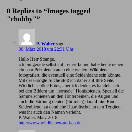
0 Replies to “Images tagged
"chubby"”
P. Walter
sagt:
30. März 2018 um 22:31 Uhr
Hallo Herr Strange,
ich bin gerade selbst auf Teneriffa und habe heute neben
ein paar Pelzbienen auch eine weitere Wildbiene
fotografiert, die eventuell eine Seidenbiene sein könnte.
Mit der Google-Suche stoß ich daher auf Ihre Seite.
Wirklich schöne Fotos, aber ich denke, es handelt sich
bei den Bildern um „normale“ Honigbienen. Speziell die
Sammelschienen an den Hinterbeinen, die Augen und
auch die Färbung deuten (für mich) darauf hin. Eine
Seidenbiene hat deutliche Haarbüschel an den Tergiten,
was ihr auch den Namen verleiht.
P. Walter, März 2018
http://www.wildbienen-und-co.de