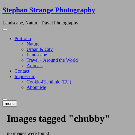
Skip
Stephan Strange Photography
to
content
Landscape, Nature, Travel Photography
Portfolio
Nature
Urban & City
Landscape
Travel – Around the World
Animals
Contact
Impressum
Cookie-Richtlinie (EU)
About Me
menu
Images tagged "chubby"
no images were found