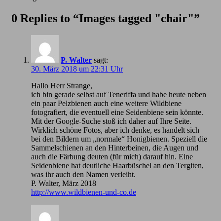
0 Replies to “Images tagged "chair"”
P. Walter
sagt:
30. März 2018 um 22:31 Uhr
Hallo Herr Strange,
ich bin gerade selbst auf Teneriffa und habe heute neben
ein paar Pelzbienen auch eine weitere Wildbiene
fotografiert, die eventuell eine Seidenbiene sein könnte.
Mit der Google-Suche stoß ich daher auf Ihre Seite.
Wirklich schöne Fotos, aber ich denke, es handelt sich
bei den Bildern um „normale“ Honigbienen. Speziell die
Sammelschienen an den Hinterbeinen, die Augen und
auch die Färbung deuten (für mich) darauf hin. Eine
Seidenbiene hat deutliche Haarbüschel an den Tergiten,
was ihr auch den Namen verleiht.
P. Walter, März 2018
http://www.wildbienen-und-co.de