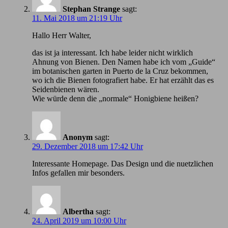
Stephan Strange
sagt:
11. Mai 2018 um 21:19 Uhr
Hallo Herr Walter,
das ist ja interessant. Ich habe leider nicht wirklich
Ahnung von Bienen. Den Namen habe ich vom „Guide“
im botanischen garten in Puerto de la Cruz bekommen,
wo ich die Bienen fotografiert habe. Er hat erzählt das es
Seidenbienen wären.
Wie würde denn die „normale“ Honigbiene heißen?
Anonym
sagt:
29. Dezember 2018 um 17:42 Uhr
Іnteressante Homepage. Das Design und die nuetzlichen
Infos gefallen mir besonders.
Albertha
sagt:
24. April 2019 um 10:00 Uhr