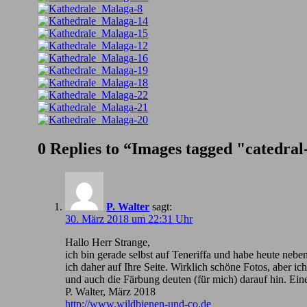
0 Replies to “Images tagged "catedra
P. Walter
sagt:
30. März 2018 um 22:31 Uhr
Hallo Herr Strange,
ich bin gerade selbst auf Teneriffa und habe heute nebe
ich daher auf Ihre Seite. Wirklich schöne Fotos, aber 
und auch die Färbung deuten (für mich) darauf hin. Ein
P. Walter, März 2018
http://www.wildbienen-und-co.de