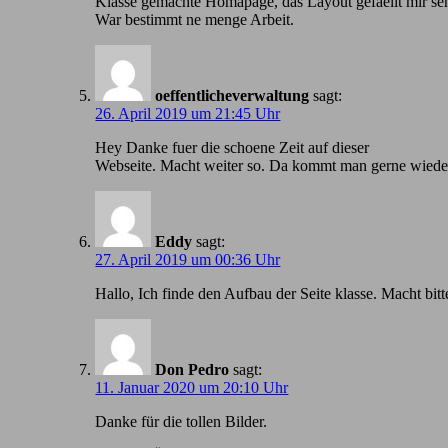
Klasse gemachte Homapage, das Layout gefaellt mir seh
War bestimmt ne menge Arbeit.
oeffentlicheverwaltung
sagt:
26. April 2019 um 21:45 Uhr
Hey Danke fuer die schoene Zeit auf dieser
Webseite. Macht weiter so. Da kommt man gerne wiede
Eddy
sagt:
27. April 2019 um 00:36 Uhr
Hallo, Ich finde den Aufbau der Seite klasse. Macht bitt
Don Pedro
sagt:
11. Januar 2020 um 20:10 Uhr
Danke für die tollen Bilder.