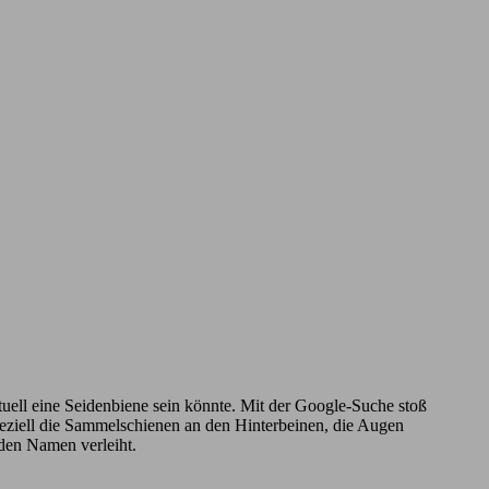
ntuell eine Seidenbiene sein könnte. Mit der Google-Suche stoß
Speziell die Sammelschienen an den Hinterbeinen, die Augen
 den Namen verleiht.