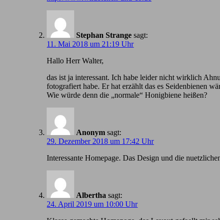
Stephan Strange
sagt:
11. Mai 2018 um 21:19 Uhr
Hallo Herr Walter,
das ist ja interessant. Ich habe leider nicht wirklic
fotografiert habe. Er hat erzählt das es Seidenbienen wä
Wie würde denn die „normale“ Honigbiene heißen?
Anonym
sagt:
29. Dezember 2018 um 17:42 Uhr
Іnteressante Homepage. Das Design und die nuetzlichen
Albertha
sagt:
24. April 2019 um 10:00 Uhr