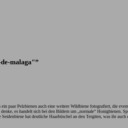
l-de-malaga"”
n ein paar Pelzbienen auch eine weitere Wildbiene fotografiert, die eve
ich denke, es handelt sich bei den Bildern um „normale“ Honigbienen. 
e Seidenbiene hat deutliche Haarbüschel an den Tergiten, was ihr auch