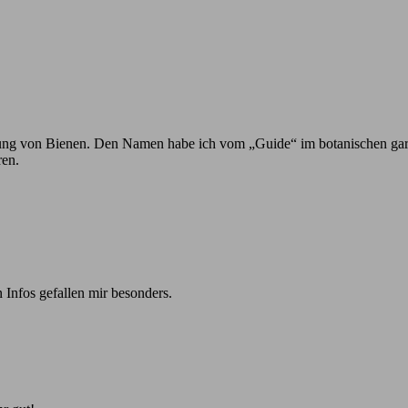
h Ahnung von Bienen. Den Namen habe ich vom „Guide“ im botanischen ga
ren.
 Infos gefallen mir besonders.