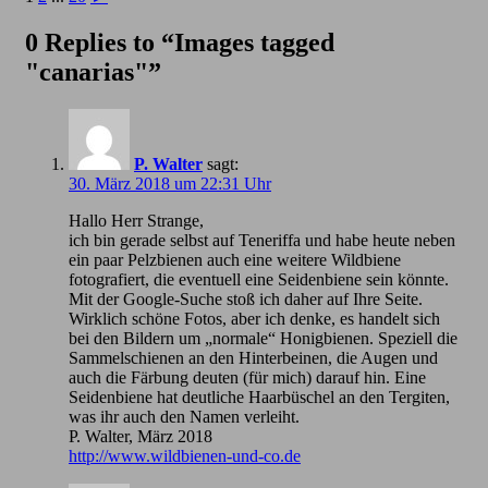
0 Replies to “Images tagged
"canarias"”
P. Walter
sagt:
30. März 2018 um 22:31 Uhr
Hallo Herr Strange,
ich bin gerade selbst auf Teneriffa und habe heute neben
ein paar Pelzbienen auch eine weitere Wildbiene
fotografiert, die eventuell eine Seidenbiene sein könnte.
Mit der Google-Suche stoß ich daher auf Ihre Seite.
Wirklich schöne Fotos, aber ich denke, es handelt sich
bei den Bildern um „normale“ Honigbienen. Speziell die
Sammelschienen an den Hinterbeinen, die Augen und
auch die Färbung deuten (für mich) darauf hin. Eine
Seidenbiene hat deutliche Haarbüschel an den Tergiten,
was ihr auch den Namen verleiht.
P. Walter, März 2018
http://www.wildbienen-und-co.de