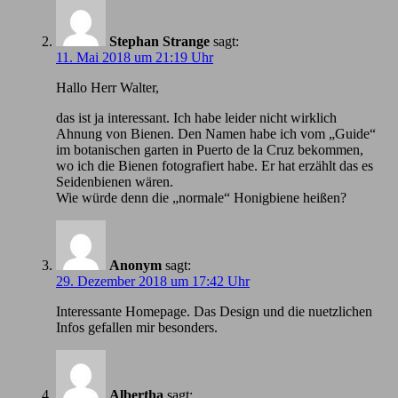
Stephan Strange
sagt:
11. Mai 2018 um 21:19 Uhr
Hallo Herr Walter,
das ist ja interessant. Ich habe leider nicht wirklich
Ahnung von Bienen. Den Namen habe ich vom „Guide“
im botanischen garten in Puerto de la Cruz bekommen,
wo ich die Bienen fotografiert habe. Er hat erzählt das es
Seidenbienen wären.
Wie würde denn die „normale“ Honigbiene heißen?
Anonym
sagt:
29. Dezember 2018 um 17:42 Uhr
Іnteressante Homepage. Das Design und die nuetzlichen
Infos gefallen mir besonders.
Albertha
sagt: