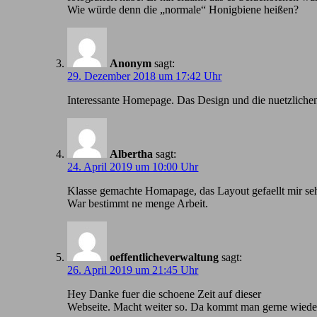
Wie würde denn die „normale“ Honigbiene heißen?
Anonym
sagt:
29. Dezember 2018 um 17:42 Uhr
Іnteressante Homepage. Das Design und die nuetzlichen
Albertha
sagt:
24. April 2019 um 10:00 Uhr
Klasse gemachte Homapage, das Layout gefaellt mir seh
War bestimmt ne menge Arbeit.
oeffentlicheverwaltung
sagt:
26. April 2019 um 21:45 Uhr
Hey Danke fuer die schoene Zeit auf dieser
Webseite. Macht weiter so. Da kommt man gerne wiede