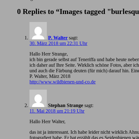
0 Replies to “Images tagged "burlesq
P. Walter
sagt:
30. März 2018 um 22:31 Uhr
Hallo Herr Strange,
ich bin gerade selbst auf Teneriffa und habe heute nebe
ich daher auf Ihre Seite. Wirklich schöne Fotos, aber 
und auch die Färbung deuten (für mich) darauf hin. Ein
P. Walter, März 2018
http://www.wildbienen-und-co.de
Stephan Strange
sagt:
11. Mai 2018 um 21:19 Uhr
Hallo Herr Walter,
das ist ja interessant. Ich habe leider nicht wirklic
fotografiert habe. Er hat erzählt das es Seidenbienen wä