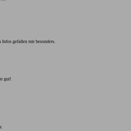
 Infos gefallen mir besonders.
r gut!
r.