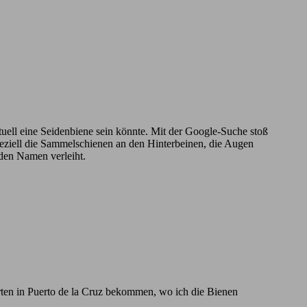
ntuell eine Seidenbiene sein könnte. Mit der Google-Suche stoß
Speziell die Sammelschienen an den Hinterbeinen, die Augen
 den Namen verleiht.
rten in Puerto de la Cruz bekommen, wo ich die Bienen