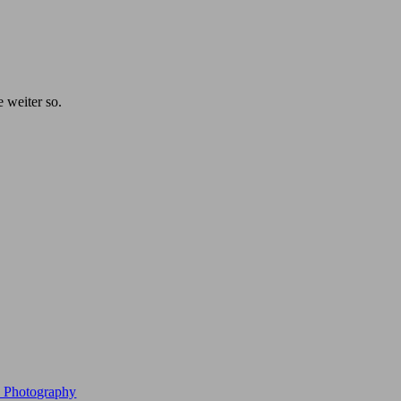
e weiter so.
e Photography