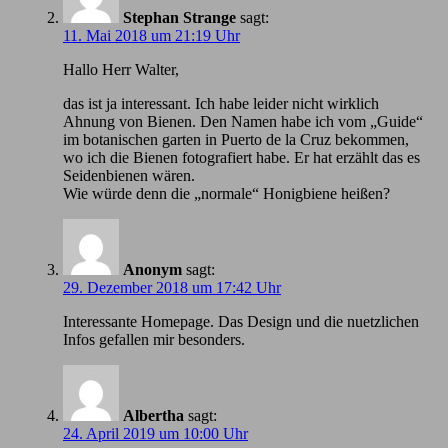
Stephan Strange
sagt:
11. Mai 2018 um 21:19 Uhr
Hallo Herr Walter,
das ist ja interessant. Ich habe leider nicht wirklich
Ahnung von Bienen. Den Namen habe ich vom „Guide“
im botanischen garten in Puerto de la Cruz bekommen,
wo ich die Bienen fotografiert habe. Er hat erzählt das es
Seidenbienen wären.
Wie würde denn die „normale“ Honigbiene heißen?
Anonym
sagt:
29. Dezember 2018 um 17:42 Uhr
Іnteressante Homepage. Das Design und die nuetzlichen
Infos gefallen mir besonders.
Albertha
sagt:
24. April 2019 um 10:00 Uhr