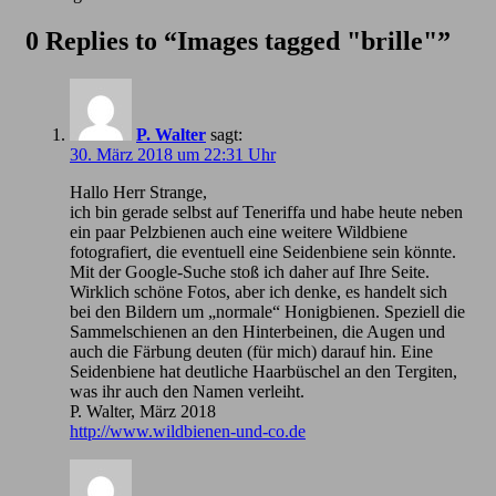
0 Replies to “Images tagged "brille"”
P. Walter
sagt:
30. März 2018 um 22:31 Uhr
Hallo Herr Strange,
ich bin gerade selbst auf Teneriffa und habe heute neben
ein paar Pelzbienen auch eine weitere Wildbiene
fotografiert, die eventuell eine Seidenbiene sein könnte.
Mit der Google-Suche stoß ich daher auf Ihre Seite.
Wirklich schöne Fotos, aber ich denke, es handelt sich
bei den Bildern um „normale“ Honigbienen. Speziell die
Sammelschienen an den Hinterbeinen, die Augen und
auch die Färbung deuten (für mich) darauf hin. Eine
Seidenbiene hat deutliche Haarbüschel an den Tergiten,
was ihr auch den Namen verleiht.
P. Walter, März 2018
http://www.wildbienen-und-co.de