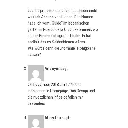
das ist ja interessant. Ich habe leider nicht
wirklich Ahnung von Bienen. Den Namen
habe ich vom „Guide“ im botanischen
garten in Puerto de la Cruz bekommen, wo
ich die Bienen fotografiert habe. Er hat
erzählt das es Seidenbienen wären.
Wie würde denn die „normale“ Honigbiene
heißen?
Anonym
sagt:
29. Dezember 2018 um 17:42 Uhr
Іnteressante Homepage. Das Design und
die nuetzlichen Infos gefallen mir
besonders.
Albertha
sagt: