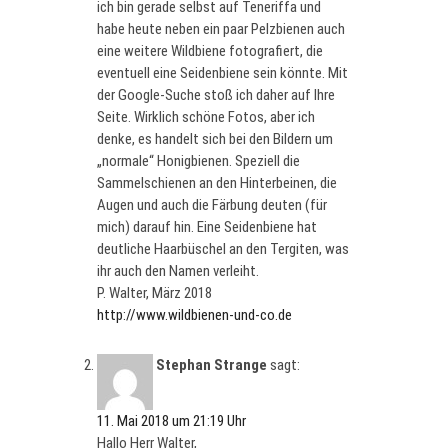
ich bin gerade selbst auf Teneriffa und
habe heute neben ein paar Pelzbienen auch
eine weitere Wildbiene fotografiert, die
eventuell eine Seidenbiene sein könnte. Mit
der Google-Suche stoß ich daher auf Ihre
Seite. Wirklich schöne Fotos, aber ich
denke, es handelt sich bei den Bildern um
„normale“ Honigbienen. Speziell die
Sammelschienen an den Hinterbeinen, die
Augen und auch die Färbung deuten (für
mich) darauf hin. Eine Seidenbiene hat
deutliche Haarbüschel an den Tergiten, was
ihr auch den Namen verleiht.
P. Walter, März 2018
http://www.wildbienen-und-co.de
Stephan Strange
sagt:
11. Mai 2018 um 21:19 Uhr
Hallo Herr Walter,