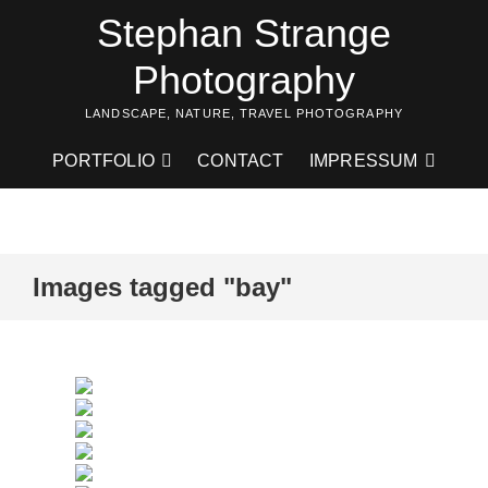
Skip
Stephan Strange
to
content
Photography
LANDSCAPE, NATURE, TRAVEL PHOTOGRAPHY
PORTFOLIO
CONTACT
IMPRESSUM
Images tagged "bay"