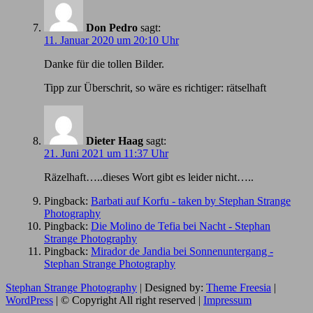
Don Pedro
sagt:
11. Januar 2020 um 20:10 Uhr
Danke für die tollen Bilder.
Tipp zur Überschrit, so wäre es richtiger: rätselhaft
Dieter Haag
sagt:
21. Juni 2021 um 11:37 Uhr
Räzelhaft…..dieses Wort gibt es leider nicht…..
Pingback:
Barbati auf Korfu - taken by Stephan Strange
Photography
Pingback:
Die Molino de Tefia bei Nacht - Stephan
Strange Photography
Pingback:
Mirador de Jandia bei Sonnenuntergang -
Stephan Strange Photography
Stephan Strange Photography
| Designed by:
Theme Freesia
|
WordPress
| © Copyright All right reserved |
Impressum