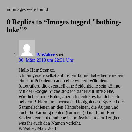
no images were found
0 Replies to “Images tagged "bathing-
lake"”
P. Walter
sagt:
30. März 2018 um 22:31 Uhr
Hallo Herr Strange,
ich bin gerade selbst auf Teneriffa und habe heute neben
ein paar Pelzbienen auch eine weitere Wildbiene
fotografiert, die eventuell eine Seidenbiene sein könnte.
Mit der Google-Suche stoß ich daher auf Ihre Seite.
Wirklich schöne Fotos, aber ich denke, es handelt sich
bei den Bildern um „normale“ Honigbienen. Speziell die
Sammelschienen an den Hinterbeinen, die Augen und
auch die Färbung deuten (für mich) darauf hin. Eine
Seidenbiene hat deutliche Haarbüschel an den Tergiten,
was ihr auch den Namen verleiht.
P. Walter, März 2018