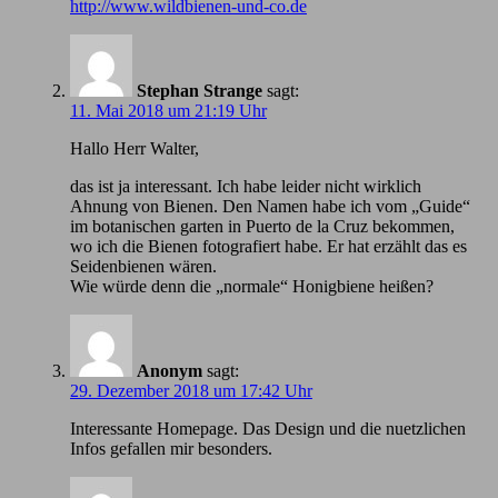
http://www.wildbienen-und-co.de
Stephan Strange
sagt:
11. Mai 2018 um 21:19 Uhr
Hallo Herr Walter,
das ist ja interessant. Ich habe leider nicht wirklich
Ahnung von Bienen. Den Namen habe ich vom „Guide“
im botanischen garten in Puerto de la Cruz bekommen,
wo ich die Bienen fotografiert habe. Er hat erzählt das es
Seidenbienen wären.
Wie würde denn die „normale“ Honigbiene heißen?
Anonym
sagt:
29. Dezember 2018 um 17:42 Uhr
Іnteressante Homepage. Das Design und die nuetzlichen
Infos gefallen mir besonders.